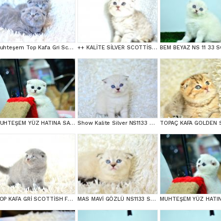
Muhteşem Top Kafa Gri Scottish Fold
++ KALİTE SİLVER SCOTTİSH FOLD
MUHTEŞEM YÜZ HATINA SAHİP SİLVER SCOTTİSH FOLD
Show Kalite Silver NS1133 Scottish Fold Yavrumuz
TOP KAFA GRİ SCOTTİSH FOLD
MAS MAVİ GÖZLÜ NS1133 SCOTTİSH FOLD erkek