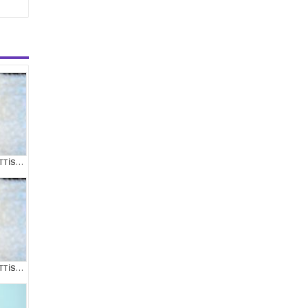
POFUDUK SİLVER SCOTTİSH FOLD
POFUDUK SİLVER SCOTTİSH FOLD