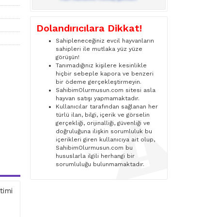
Dolandırıcılara Dikkat!
Sahipleneceğiniz evcil hayvanların
sahipleri ile mutlaka yüz yüze
görüşün!
Tanımadığınız kişilere kesinlikle
hiçbir sebeple kapora ve benzeri
bir ödeme gerçekleştirmeyin.
SahibimOlurmusun.com sitesi asla
hayvan satışı yapmamaktadır.
Kullanıcılar tarafından sağlanan her
türlü ilan, bilgi, içerik ve görselin
gerçekliği, orijinalliği, güvenliği ve
doğruluğuna ilişkin sorumluluk bu
içerikleri giren kullanıcıya ait olup,
SahibimOlurmusun.com bu
hususlarla ilgili herhangi bir
sorumluluğu bulunmamaktadır.
timi