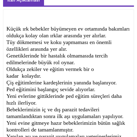
İlan Açıklaması
Küçük ırk bebekler büyümeyen ev ortamında bakımları
oldukça kolay olan ırklar arasında yer alırlar.
Tüy dökmemesi ve koku yapmaması en önemli
özellikleri arasında yer alır.
Genetiklerinde bir hastalık olmamasıda tercih
edilmelerinde büyük rol oynar.
Oldukça zekiler ve eğitim vermek bir o
kadar
kolaydır.
Çiş eğitimlerine kardeşlerinin yanında başlanıyor.
Ped eğitimini başlangıç sevide alıyorlar.
Yeni evlerine gittiklerinde ped eğitim süreçleri daha
hızlı ilerliyor.
Bebeklerimizin iç ve dış parazit tedavileri
tamamlandıktan sonra ilk aşı uygulamaları yapılıyor.
Yeni evine gitmeye hazır bebeklerimizin bütün sağlık
kontrolleri de tamamlanmıştır.
Yapılan aşı ve parazit uygulamaları veterinerlerimiz