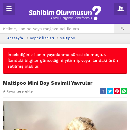
Anasayfa
Köpek İlanları
Maltipoo
İncelediğiniz ilanın yayınlanma süresi dolmuştur.
İlandaki bilgiler güncelliğini yitirmiş veya ilandaki ürün
satılmış olabilir.
Maltipoo Mini Boy Sevimli Yavrular
Favorilere ekle