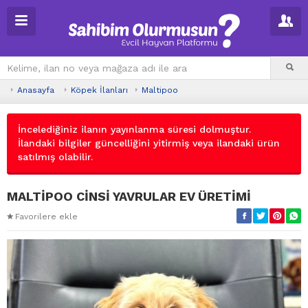
Anasayfa
Köpek İlanları
Maltipoo
İncelediğiniz ilanın yayınlanma süresi dolmuştur.
İlandaki bilgiler güncelliğini yitirmiş veya ilandaki ürün
satılmış olabilir.
MALTİPOO CİNSİ YAVRULAR EV ÜRETİMİ
Favorilere ekle