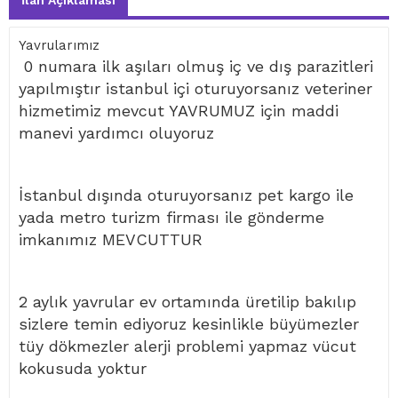
İlan Açıklaması
Yavrularımız
0 numara ilk aşıları olmuş iç ve dış parazitleri
yapılmıştır istanbul içi oturuyorsanız veteriner
hizmetimiz mevcut YAVRUMUZ için maddi
manevi yardımcı oluyoruz
İstanbul dışında oturuyorsanız pet kargo ile
yada metro turizm firması ile gönderme
imkanımız MEVCUTTUR
2 aylık yavrular ev ortamında üretilip bakılıp
sizlere temin ediyoruz kesinlikle büyümezler
tüy dökmezler alerji problemi yapmaz vücut
kokusuda yoktur