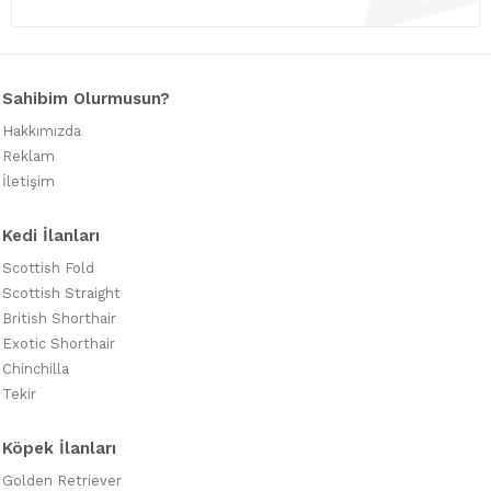
Sahibim Olurmusun?
Hakkımızda
Reklam
İletişim
Kedi İlanları
Scottish Fold
Scottish Straight
British Shorthair
Exotic Shorthair
Chinchilla
Tekir
Köpek İlanları
Golden Retriever