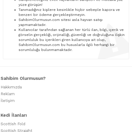
yüze görüşün!
Tanımadığınız kişilere kesinlikle hiçbir sebeple kapora ve
benzeri bir ödeme gerçekleştirmeyin.
SahibimOlurmusun.com sitesi asla hayvan satışı
yapmamaktadır.
Kullanıcılar tarafından sağlanan her türlü ilan, bilgi, içerik ve
görselin gerçekliği, orijinalliği, güvenliği ve doğruluğuna ilişkin
sorumluluk bu içerikleri giren kullanıcıya ait olup,
SahibimOlurmusun.com bu hususlarla ilgili herhangi bir
sorumluluğu bulunmamaktadır.
Sahibim Olurmusun?
Hakkımızda
Reklam
İletişim
Kedi İlanları
Scottish Fold
Scottish Straight