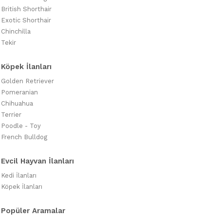
British Shorthair
Exotic Shorthair
Chinchilla
Tekir
Köpek İlanları
Golden Retriever
Pomeranian
Chihuahua
Terrier
Poodle - Toy
French Bulldog
Evcil Hayvan İlanları
Kedi İlanları
Köpek İlanları
Popüler Aramalar