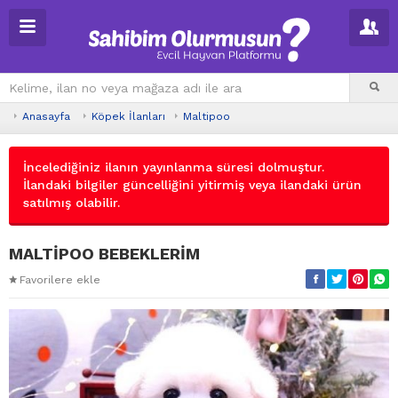
Anasayfa
Köpek İlanları
Maltipoo
İncelediğiniz ilanın yayınlanma süresi dolmuştur.
İlandaki bilgiler güncelliğini yitirmiş veya ilandaki ürün
satılmış olabilir.
MALTİPOO BEBEKLERİM
Favorilere ekle