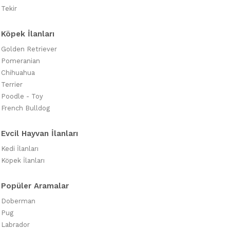
Tekir
Köpek İlanları
Golden Retriever
Pomeranian
Chihuahua
Terrier
Poodle - Toy
French Bulldog
Evcil Hayvan İlanları
Kedi İlanları
Köpek İlanları
Popüler Aramalar
Doberman
Pug
Labrador