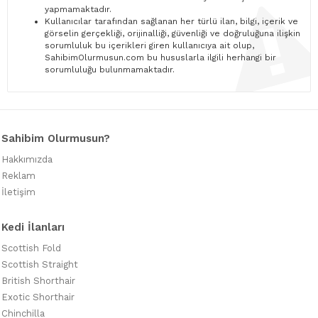
yapmamaktadır.
Kullanıcılar tarafından sağlanan her türlü ilan, bilgi, içerik ve
görselin gerçekliği, orijinalliği, güvenliği ve doğruluğuna ilişkin
sorumluluk bu içerikleri giren kullanıcıya ait olup,
SahibimOlurmusun.com bu hususlarla ilgili herhangi bir
sorumluluğu bulunmamaktadır.
Sahibim Olurmusun?
Hakkımızda
Reklam
İletişim
Kedi İlanları
Scottish Fold
Scottish Straight
British Shorthair
Exotic Shorthair
Chinchilla