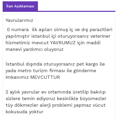
İlan Açıklaması
Yavrularımız
0 numara ilk aşıları olmuş iç ve dış parazitleri
yapılmıştır istanbul içi oturuyorsanız veteriner
hizmetimiz mevcut YAVRUMUZ için maddi
manevi yardımcı oluyoruz
İstanbul dışında oturuyorsanız pet kargo ile
yada metro turizm firması ile gönderme
imkanımız MEVCUTTUR
2 aylık yavrular ev ortamında üretilip bakılıp
sizlere temin ediyoruz kesinlikle büyümezler
tüy dökmezler alerji problemi yapmaz vücut
kokusuda yoktur