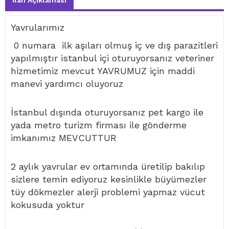
İlan Açıklaması
Yavrularımız
0 numara ilk aşıları olmuş iç ve dış parazitleri
yapılmıştır istanbul içi oturuyorsanız veteriner
hizmetimiz mevcut YAVRUMUZ için maddi
manevi yardımcı oluyoruz
İstanbul dışında oturuyorsanız pet kargo ile
yada metro turizm firması ile gönderme
imkanımız MEVCUTTUR
2 aylık yavrular ev ortamında üretilip bakılıp
sizlere temin ediyoruz kesinlikle büyümezler
tüy dökmezler alerji problemi yapmaz vücut
kokusuda yoktur