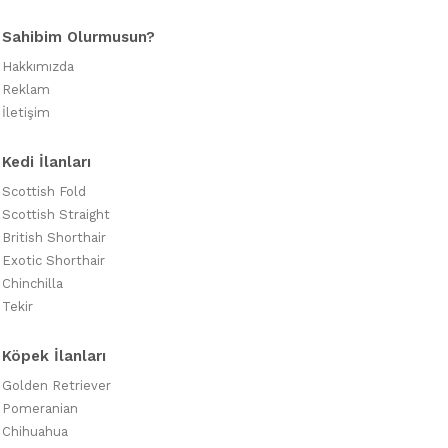
Sahibim Olurmusun?
Hakkımızda
Reklam
İletişim
Kedi İlanları
Scottish Fold
Scottish Straight
British Shorthair
Exotic Shorthair
Chinchilla
Tekir
Köpek İlanları
Golden Retriever
Pomeranian
Chihuahua