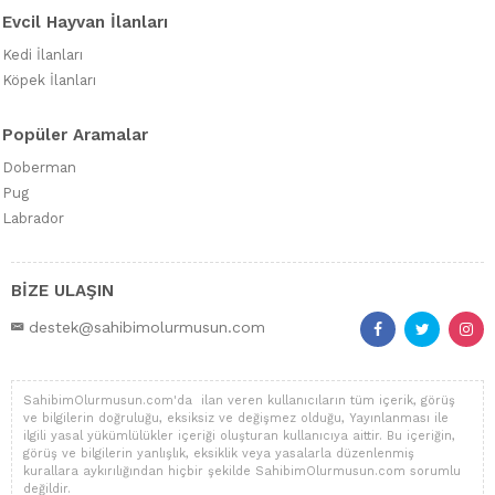
Evcil Hayvan İlanları
Kedi İlanları
Köpek İlanları
Popüler Aramalar
Doberman
Pug
Labrador
BİZE ULAŞIN
destek@sahibimolurmusun.com
SahibimOlurmusun.com'da ilan veren kullanıcıların tüm içerik, görüş
ve bilgilerin doğruluğu, eksiksiz ve değişmez olduğu, Yayınlanması ile
ilgili yasal yükümlülükler içeriği oluşturan kullanıcıya aittir. Bu içeriğin,
görüş ve bilgilerin yanlışlık, eksiklik veya yasalarla düzenlenmiş
kurallara aykırılığından hiçbir şekilde SahibimOlurmusun.com sorumlu
değildir.