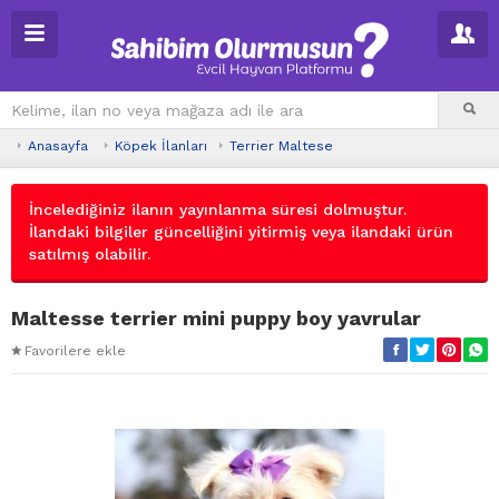
Anasayfa
Köpek İlanları
Terrier Maltese
İncelediğiniz ilanın yayınlanma süresi dolmuştur.
İlandaki bilgiler güncelliğini yitirmiş veya ilandaki ürün
satılmış olabilir.
Maltesse terrier mini puppy boy yavrular
Favorilere ekle