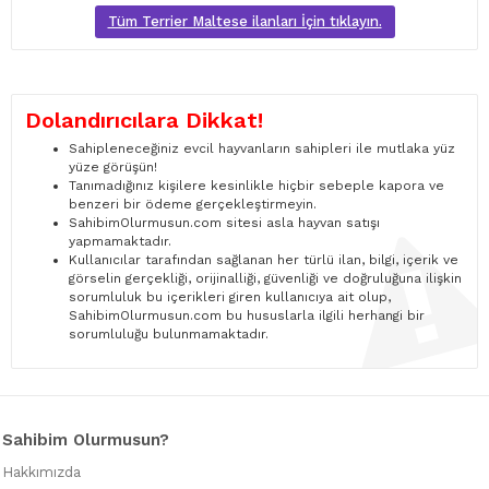
Tüm Terrier Maltese ilanları İçin tıklayın.
Dolandırıcılara Dikkat!
Sahipleneceğiniz evcil hayvanların sahipleri ile mutlaka yüz
yüze görüşün!
Tanımadığınız kişilere kesinlikle hiçbir sebeple kapora ve
benzeri bir ödeme gerçekleştirmeyin.
SahibimOlurmusun.com sitesi asla hayvan satışı
yapmamaktadır.
Kullanıcılar tarafından sağlanan her türlü ilan, bilgi, içerik ve
görselin gerçekliği, orijinalliği, güvenliği ve doğruluğuna ilişkin
sorumluluk bu içerikleri giren kullanıcıya ait olup,
SahibimOlurmusun.com bu hususlarla ilgili herhangi bir
sorumluluğu bulunmamaktadır.
Sahibim Olurmusun?
Hakkımızda