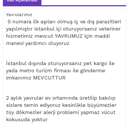
İlan Açıklaması
Yavrularımız
0 numara ilk aşıları olmuş iç ve dış parazitleri
yapılmıştır istanbul içi oturuyorsanız veteriner
hizmetimiz mevcut YAVRUMUZ için maddi
manevi yardımcı oluyoruz
İstanbul dışında oturuyorsanız pet kargo ile
yada metro turizm firması ile gönderme
imkanımız MEVCUTTUR
2 aylık yavrular ev ortamında üretilip bakılıp
sizlere temin ediyoruz kesinlikle büyümezler
tüy dökmezler alerji problemi yapmaz vücut
kokusuda yoktur