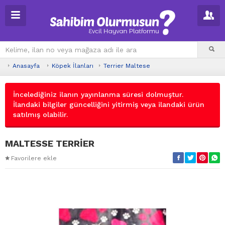
Anasayfa
Köpek İlanları
Terrier Maltese
İncelediğiniz ilanın yayınlanma süresi dolmuştur.
İlandaki bilgiler güncelliğini yitirmiş veya ilandaki ürün
satılmış olabilir.
MALTESSE TERRİER
Favorilere ekle