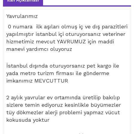
İlan Açıklaması
Yavrularımız
0 numara ilk aşıları olmuş iç ve dış parazitleri
yapılmıştır istanbul içi oturuyorsanız veteriner
hizmetimiz mevcut YAVRUMUZ için maddi
manevi yardımcı oluyoruz
İstanbul dışında oturuyorsanız pet kargo ile
yada metro turizm firması ile gönderme
imkanımız MEVCUTTUR
2 aylık yavrular ev ortamında üretilip bakılıp
sizlere temin ediyoruz kesinlikle büyümezler
tüy dökmezler alerji problemi yapmaz vücut
kokusuda yoktur