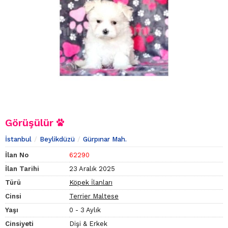
Görüşülür
İstanbul
Beylikdüzü
Gürpınar Mah.
İlan No
62290
İlan Tarihi
23 Aralık 2025
Türü
Köpek İlanları
Cinsi
Terrier Maltese
Yaşı
0 - 3 Aylık
Cinsiyeti
Dişi & Erkek