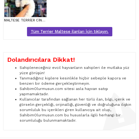
MALTESE TERRİER CİNSİ YAVRULAR
Tüm Terrier Maltese ilanları İçin tıklayın.
Dolandırıcılara Dikkat!
Sahipleneceğiniz evcil hayvanların sahipleri ile mutlaka yüz
yüze görüşün!
Tanımadığınız kişilere kesinlikle hiçbir sebeple kapora ve
benzeri bir ödeme gerçekleştirmeyin.
SahibimOlurmusun.com sitesi asla hayvan satışı
yapmamaktadır.
Kullanıcılar tarafından sağlanan her türlü ilan, bilgi, içerik ve
görselin gerçekliği, orijinalliği, güvenliği ve doğruluğuna ilişkin
sorumluluk bu içerikleri giren kullanıcıya ait olup,
SahibimOlurmusun.com bu hususlarla ilgili herhangi bir
sorumluluğu bulunmamaktadır.