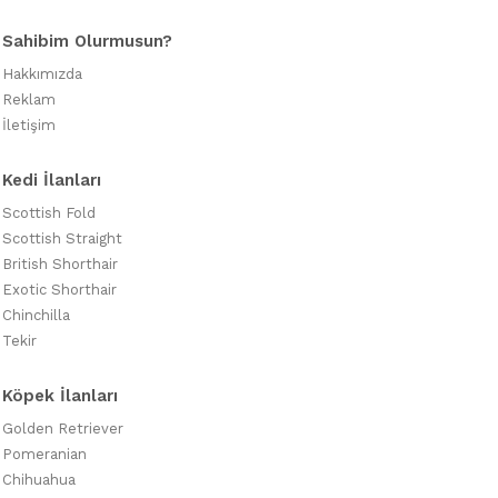
Sahibim Olurmusun?
Hakkımızda
Reklam
İletişim
Kedi İlanları
Scottish Fold
Scottish Straight
British Shorthair
Exotic Shorthair
Chinchilla
Tekir
Köpek İlanları
Golden Retriever
Pomeranian
Chihuahua