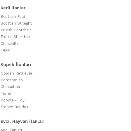
Kedi İlanları
Scottish Fold
Scottish Straight
British Shorthair
Exotic Shorthair
Chinchilla
Tekir
Köpek İlanları
Golden Retriever
Pomeranian
Chihuahua
Terrier
Poodle - Toy
French Bulldog
Evcil Hayvan İlanları
Kedi İlanları