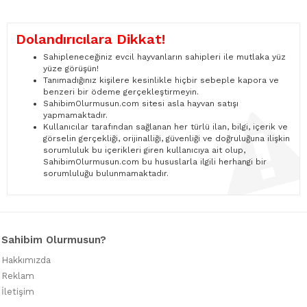
Dolandırıcılara Dikkat!
Sahipleneceğiniz evcil hayvanların sahipleri ile mutlaka yüz
yüze görüşün!
Tanımadığınız kişilere kesinlikle hiçbir sebeple kapora ve
benzeri bir ödeme gerçekleştirmeyin.
SahibimOlurmusun.com sitesi asla hayvan satışı
yapmamaktadır.
Kullanıcılar tarafından sağlanan her türlü ilan, bilgi, içerik ve
görselin gerçekliği, orijinalliği, güvenliği ve doğruluğuna ilişkin
sorumluluk bu içerikleri giren kullanıcıya ait olup,
SahibimOlurmusun.com bu hususlarla ilgili herhangi bir
sorumluluğu bulunmamaktadır.
Sahibim Olurmusun?
Hakkımızda
Reklam
İletişim