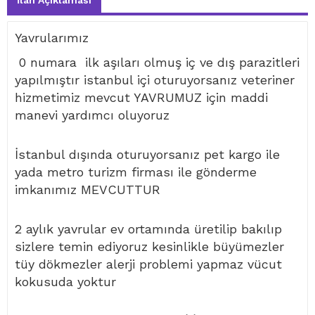
İlan Açıklaması
Yavrularımız
0 numara ilk aşıları olmuş iç ve dış parazitleri
yapılmıştır istanbul içi oturuyorsanız veteriner
hizmetimiz mevcut YAVRUMUZ için maddi
manevi yardımcı oluyoruz
İstanbul dışında oturuyorsanız pet kargo ile
yada metro turizm firması ile gönderme
imkanımız MEVCUTTUR
2 aylık yavrular ev ortamında üretilip bakılıp
sizlere temin ediyoruz kesinlikle büyümezler
tüy dökmezler alerji problemi yapmaz vücut
kokusuda yoktur