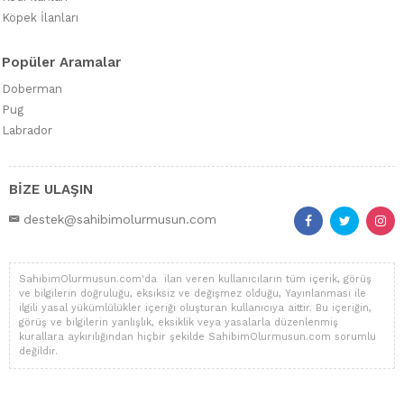
Köpek İlanları
Popüler Aramalar
Doberman
Pug
Labrador
BİZE ULAŞIN
destek@sahibimolurmusun.com
SahibimOlurmusun.com'da ilan veren kullanıcıların tüm içerik, görüş
ve bilgilerin doğruluğu, eksiksiz ve değişmez olduğu, Yayınlanması ile
ilgili yasal yükümlülükler içeriği oluşturan kullanıcıya aittir. Bu içeriğin,
görüş ve bilgilerin yanlışlık, eksiklik veya yasalarla düzenlenmiş
kurallara aykırılığından hiçbir şekilde SahibimOlurmusun.com sorumlu
değildir.