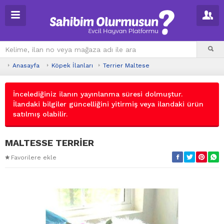
Anasayfa
Köpek İlanları
Terrier Maltese
İncelediğiniz ilanın yayınlanma süresi dolmuştur.
İlandaki bilgiler güncelliğini yitirmiş veya ilandaki ürün
satılmış olabilir.
MALTESSE TERRİER
Favorilere ekle