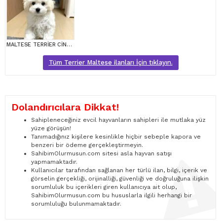
MALTESE TERRİER CİNSİ YAVRULAR
Tüm Terrier Maltese ilanları İçin tıklayın.
Dolandırıcılara Dikkat!
Sahipleneceğiniz evcil hayvanların sahipleri ile mutlaka yüz
yüze görüşün!
Tanımadığınız kişilere kesinlikle hiçbir sebeple kapora ve
benzeri bir ödeme gerçekleştirmeyin.
SahibimOlurmusun.com sitesi asla hayvan satışı
yapmamaktadır.
Kullanıcılar tarafından sağlanan her türlü ilan, bilgi, içerik ve
görselin gerçekliği, orijinalliği, güvenliği ve doğruluğuna ilişkin
sorumluluk bu içerikleri giren kullanıcıya ait olup,
SahibimOlurmusun.com bu hususlarla ilgili herhangi bir
sorumluluğu bulunmamaktadır.