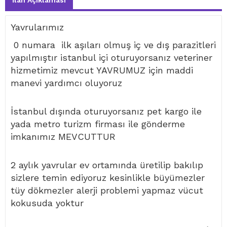
İlan Açıklaması
Yavrularımız
0 numara ilk aşıları olmuş iç ve dış parazitleri
yapılmıştır istanbul içi oturuyorsanız veteriner
hizmetimiz mevcut YAVRUMUZ için maddi
manevi yardımcı oluyoruz
İstanbul dışında oturuyorsanız pet kargo ile
yada metro turizm firması ile gönderme
imkanımız MEVCUTTUR
2 aylık yavrular ev ortamında üretilip bakılıp
sizlere temin ediyoruz kesinlikle büyümezler
tüy dökmezler alerji problemi yapmaz vücut
kokusuda yoktur