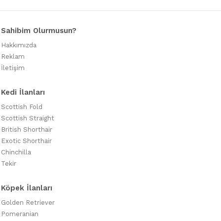
Sahibim Olurmusun?
Hakkımızda
Reklam
İletişim
Kedi İlanları
Scottish Fold
Scottish Straight
British Shorthair
Exotic Shorthair
Chinchilla
Tekir
Köpek İlanları
Golden Retriever
Pomeranian