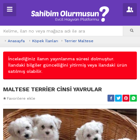
Anasayfa
Köpek İlanları
Terrier Maltese
İncelediğiniz ilanın yayınlanma süresi dolmuştur.
İlandaki bilgiler güncelliğini yitirmiş veya ilandaki ürün
satılmış olabilir.
MALTESE TERRİER CİNSİ YAVRULAR
Favorilere ekle