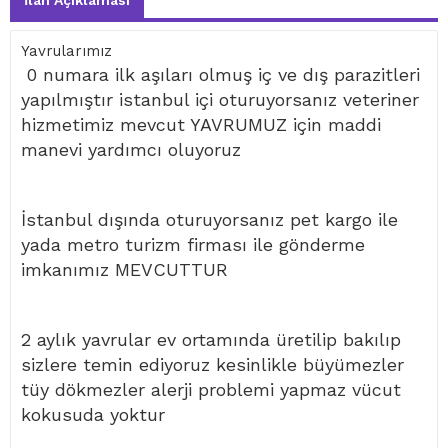
İlan Açıklaması
Yavrularımız
0 numara ilk aşıları olmuş iç ve dış parazitleri
yapılmıştır istanbul içi oturuyorsanız veteriner
hizmetimiz mevcut YAVRUMUZ için maddi
manevi yardımcı oluyoruz
İstanbul dışında oturuyorsanız pet kargo ile
yada metro turizm firması ile gönderme
imkanımız MEVCUTTUR
2 aylık yavrular ev ortamında üretilip bakılıp
sizlere temin ediyoruz kesinlikle büyümezler
tüy dökmezler alerji problemi yapmaz vücut
kokusuda yoktur