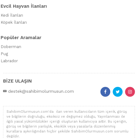
Evcil Hayvan İlanları
Kedi İlanları
Köpek İlanları
Popüler Aramalar
Doberman
Pug
Labrador
BİZE ULAŞIN
destek@sahibimolurmusun.com
SahibimOlurmusun.com'da ilan veren kullanıcıların tüm içerik, görüş
ve bilgilerin doğruluğu, eksiksiz ve değişmez olduğu, Yayınlanması ile
ilgili yasal yükümlülükler içeriği oluşturan kullanıcıya aittir. Bu içeriğin,
görüş ve bilgilerin yanlışlık, eksiklik veya yasalarla düzenlenmiş
kurallara aykırılığından hiçbir şekilde SahibimOlurmusun.com sorumlu
değildir.