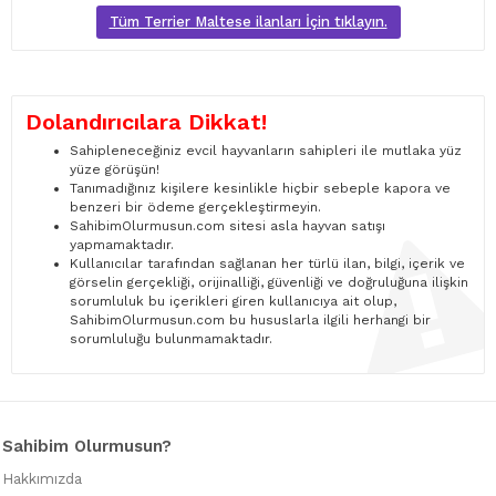
Tüm Terrier Maltese ilanları İçin tıklayın.
Dolandırıcılara Dikkat!
Sahipleneceğiniz evcil hayvanların sahipleri ile mutlaka yüz
yüze görüşün!
Tanımadığınız kişilere kesinlikle hiçbir sebeple kapora ve
benzeri bir ödeme gerçekleştirmeyin.
SahibimOlurmusun.com sitesi asla hayvan satışı
yapmamaktadır.
Kullanıcılar tarafından sağlanan her türlü ilan, bilgi, içerik ve
görselin gerçekliği, orijinalliği, güvenliği ve doğruluğuna ilişkin
sorumluluk bu içerikleri giren kullanıcıya ait olup,
SahibimOlurmusun.com bu hususlarla ilgili herhangi bir
sorumluluğu bulunmamaktadır.
Sahibim Olurmusun?
Hakkımızda