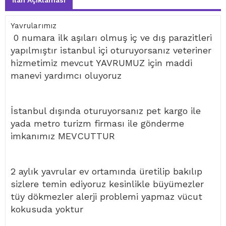
İlan Açıklaması
Yavrularımız
0 numara ilk aşıları olmuş iç ve dış parazitleri
yapılmıştır istanbul içi oturuyorsanız veteriner
hizmetimiz mevcut YAVRUMUZ için maddi
manevi yardımcı oluyoruz
İstanbul dışında oturuyorsanız pet kargo ile
yada metro turizm firması ile gönderme
imkanımız MEVCUTTUR
2 aylık yavrular ev ortamında üretilip bakılıp
sizlere temin ediyoruz kesinlikle büyümezler
tüy dökmezler alerji problemi yapmaz vücut
kokusuda yoktur