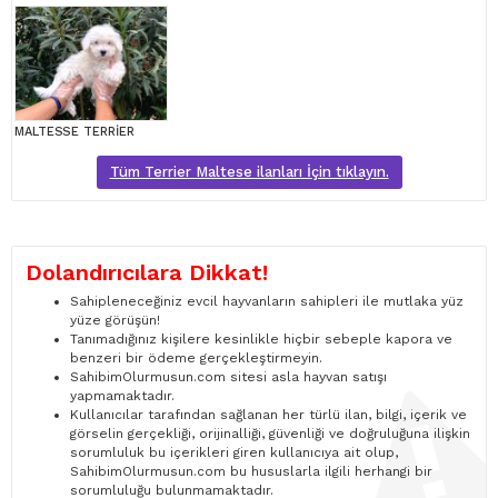
MALTESSE TERRİER
Tüm Terrier Maltese ilanları İçin tıklayın.
Dolandırıcılara Dikkat!
Sahipleneceğiniz evcil hayvanların sahipleri ile mutlaka yüz
yüze görüşün!
Tanımadığınız kişilere kesinlikle hiçbir sebeple kapora ve
benzeri bir ödeme gerçekleştirmeyin.
SahibimOlurmusun.com sitesi asla hayvan satışı
yapmamaktadır.
Kullanıcılar tarafından sağlanan her türlü ilan, bilgi, içerik ve
görselin gerçekliği, orijinalliği, güvenliği ve doğruluğuna ilişkin
sorumluluk bu içerikleri giren kullanıcıya ait olup,
SahibimOlurmusun.com bu hususlarla ilgili herhangi bir
sorumluluğu bulunmamaktadır.