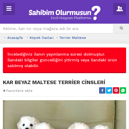
Anasayfa
Köpek İlanları
Terrier Maltese
İncelediğiniz ilanın yayınlanma süresi dolmuştur.
İlandaki bilgiler güncelliğini yitirmiş veya ilandaki ürün
satılmış olabilir.
KAR BEYAZ MALTESE TERRİER CİNSLERİ
Favorilere ekle