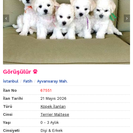
Görüşülür
İstanbul
Fatih
Ayvansaray Mah.
İlan No
67551
İlan Tarihi
21 Mayıs 2026
Türü
Köpek İlanları
Cinsi
Terrier Maltese
Yaşı
0 - 3 Aylık
Cinsiyeti
Dişi & Erkek