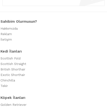
Sahibim Olurmusun?
Hakkımızda
Reklam
İletişim
Kedi İlanları
Scottish Fold
Scottish Straight
British Shorthair
Exotic Shorthair
Chinchilla
Tekir
Köpek İlanları
Golden Retriever