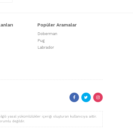
lanları
Popüler Aramalar
Doberman
Pug
Labrador
li yasal yükümlülükler içeriği oluşturan kullanıcıya aittir.
orumlu değildir.