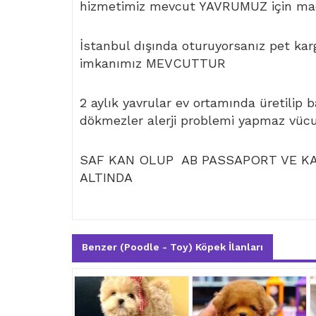
hizmetimiz mevcut YAVRUMUZ için mad
İstanbul dışında oturuyorsanız pet kar
imkanımız MEVCUTTUR
2 aylık yavrular ev ortamında üretilip 
dökmezler alerji problemi yapmaz vüc
SAF KAN OLUP AB PASSAPORT VE KAR
ALTINDA
Benzer (Poodle - Toy) Köpek İlanları