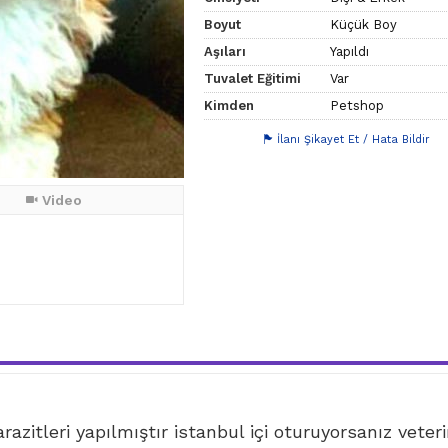
Boyut
Küçük Boy
Aşıları
Yapıldı
Tuvalet Eğitimi
Var
Kimden
Petshop
İlanı Şikayet Et / Hata Bildir
Video
azitleri yapılmıştır istanbul içi oturuyorsanız veter