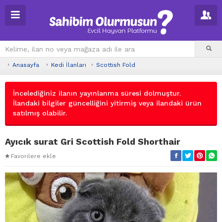
Anasayfa
Kedi İlanları
Scottish Fold
İncelediğiniz ilanın yayınlanma süresi dolmuştur.
İlandaki bilgiler güncelliğini yitirmiş veya ilandaki ürün
satılmış olabilir.
Ayıcık surat Gri Scottish Fold Shorthair
Favorilere ekle