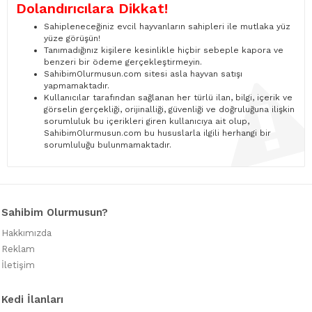
Dolandırıcılara Dikkat!
Sahipleneceğiniz evcil hayvanların sahipleri ile mutlaka yüz
yüze görüşün!
Tanımadığınız kişilere kesinlikle hiçbir sebeple kapora ve
benzeri bir ödeme gerçekleştirmeyin.
SahibimOlurmusun.com sitesi asla hayvan satışı
yapmamaktadır.
Kullanıcılar tarafından sağlanan her türlü ilan, bilgi, içerik ve
görselin gerçekliği, orijinalliği, güvenliği ve doğruluğuna ilişkin
sorumluluk bu içerikleri giren kullanıcıya ait olup,
SahibimOlurmusun.com bu hususlarla ilgili herhangi bir
sorumluluğu bulunmamaktadır.
Sahibim Olurmusun?
Hakkımızda
Reklam
İletişim
Kedi İlanları