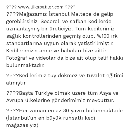
???? www.lükspatiler.com ????
????Mağazamız İstanbul Maltepe de gelip
görebilirsiniz. Secereli ve safkan kedilerde
uzmanlaşmış bir üreticiyiz. Tüm kedilerimiz
sağlık kontrollerinden geçmiş olup, %100 ırk
standartlarına uygun olarak yetiştirilmiştir.
Kedilerimizin anne ve babaları bize aittir.
Fotoğraf ve videolar da bize ait olup telif hakkı
bulunmaktadır.
????Kedilerimiz tüy dökmez ve tuvalet eğitimi
almıştır.
????Başta Türkiye olmak üzere tüm Asya ve
Avrupa ülkelerine gönderimimiz mevcuttur.
????Her zaman en az 30 yavru bulunmaktadır.
(İstanbul'un en büyük ruhsatlı kedi
mağazasıyız)