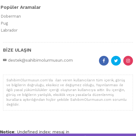
Popüler Aramalar
Doberman
Pug
Labrador
BİZE ULAŞIN
destek@sahibimolurmusun.com
SahibimOlurmusun.com'da ilan veren kullanıcıların tüm içerik, görüş
ve bilgilerin doğruluğu, eksiksiz ve değişmez olduğu, Yayınlanması ile
ilgili yasal yükümlülükler içeriği oluşturan kullanıcıya aittir. Bu içeriğin,
görüş ve bilgilerin yanlışlık, eksiklik veya yasalarla düzenlenmiş
kurallara aykırılığından hiçbir şekilde SahibimOlurmusun.com sorumlu
değildir.
Notice
: Undefined index: mesaj in