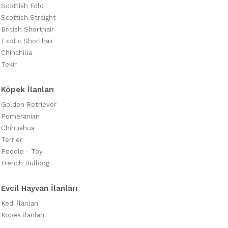
Scottish Fold
Scottish Straight
British Shorthair
Exotic Shorthair
Chinchilla
Tekir
Köpek İlanları
Golden Retriever
Pomeranian
Chihuahua
Terrier
Poodle - Toy
French Bulldog
Evcil Hayvan İlanları
Kedi İlanları
Köpek İlanları