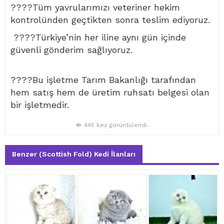
????Tüm yavrularımızı veteriner hekim
kontrolünden geçtikten sonra teslim ediyoruz.
????Türkiye’nin her iline aynı gün içinde
güvenli gönderim sağlıyoruz.
????Bu işletme Tarım Bakanlığı tarafından
hem satış hem de üretim ruhsatı belgesi olan
bir işletmedir.
445 kez görüntülendi.
Benzer (Scottish Fold) Kedi İlanları