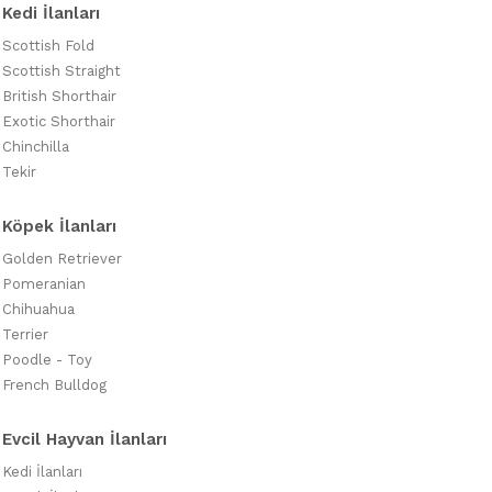
Kedi İlanları
Scottish Fold
Scottish Straight
British Shorthair
Exotic Shorthair
Chinchilla
Tekir
Köpek İlanları
Golden Retriever
Pomeranian
Chihuahua
Terrier
Poodle - Toy
French Bulldog
Evcil Hayvan İlanları
Kedi İlanları