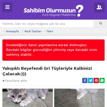
Anasayfa
Kedi İlanları
Tekir
İncelediğiniz ilanın yayınlanma süresi dolmuştur.
İlandaki bilgiler güncelliğini yitirmiş veya ilandaki ürün
satılmış olabilir.
Yakışıklı Beyefendi Gri Tüyleriyle Kalbinizi
Çalacak:)))
Favorilere ekle