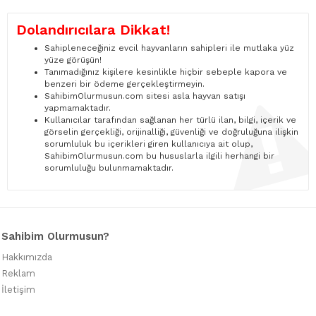
Dolandırıcılara Dikkat!
Sahipleneceğiniz evcil hayvanların sahipleri ile mutlaka yüz
yüze görüşün!
Tanımadığınız kişilere kesinlikle hiçbir sebeple kapora ve
benzeri bir ödeme gerçekleştirmeyin.
SahibimOlurmusun.com sitesi asla hayvan satışı
yapmamaktadır.
Kullanıcılar tarafından sağlanan her türlü ilan, bilgi, içerik ve
görselin gerçekliği, orijinalliği, güvenliği ve doğruluğuna ilişkin
sorumluluk bu içerikleri giren kullanıcıya ait olup,
SahibimOlurmusun.com bu hususlarla ilgili herhangi bir
sorumluluğu bulunmamaktadır.
Sahibim Olurmusun?
Hakkımızda
Reklam
İletişim