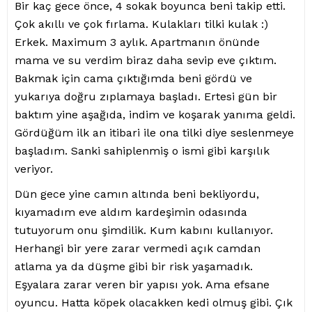
Bir kaç gece önce, 4 sokak boyunca beni takip etti.
Çok akıllı ve çok fırlama. Kulakları tilki kulak :)
Erkek. Maximum 3 aylık. Apartmanın önünde
mama ve su verdim biraz daha sevip eve çıktım.
Bakmak için cama çıktığımda beni gördü ve
yukarıya doğru zıplamaya başladı. Ertesi gün bir
baktım yine aşağıda, indim ve koşarak yanıma geldi.
Gördüğüm ilk an itibari ile ona tilki diye seslenmeye
başladım. Sanki sahiplenmiş o ismi gibi karşılık
veriyor.
Dün gece yine camın altında beni bekliyordu,
kıyamadım eve aldım kardeşimin odasında
tutuyorum onu şimdilik. Kum kabını kullanıyor.
Herhangi bir yere zarar vermedi açık camdan
atlama ya da düşme gibi bir risk yaşamadık.
Eşyalara zarar veren bir yapısı yok. Ama efsane
oyuncu. Hatta köpek olacakken kedi olmuş gibi. Çık