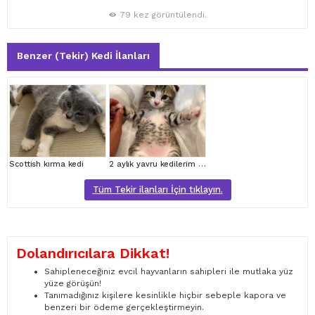
79 kez görüntülendi.
Benzer (Tekir) Kedi İlanları
Scottish kırma kedi
2 aylık yavru kedilerim için, hayvan sever bir aile arıyorum
Tüm Tekir ilanları İçin tıklayın.
Dolandırıcılara Dikkat!
Sahipleneceğiniz evcil hayvanların sahipleri ile mutlaka yüz
yüze görüşün!
Tanımadığınız kişilere kesinlikle hiçbir sebeple kapora ve
benzeri bir ödeme gerçekleştirmeyin.