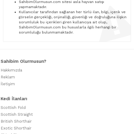
SahibimOlurmusun.com sitesi asla hayvan satışı
yapmamaktadır.
Kullanıcılar tarafından sağlanan her türlü ilan, bilgi, içerik ve
görselin gerçekliği, orijinalliği, güvenliği ve doğruluğuna ilişkin
sorumluluk bu içerikleri giren kullanıcıya ait olup,
SahibimOlurmusun.com bu hususlarla ilgili herhangi bir
sorumluluğu bulunmamaktadır.
Sahibim Olurmusun?
Hakkımızda
Reklam
İletişim
Kedi İlanları
Scottish Fold
Scottish Straight
British Shorthair
Exotic Shorthair