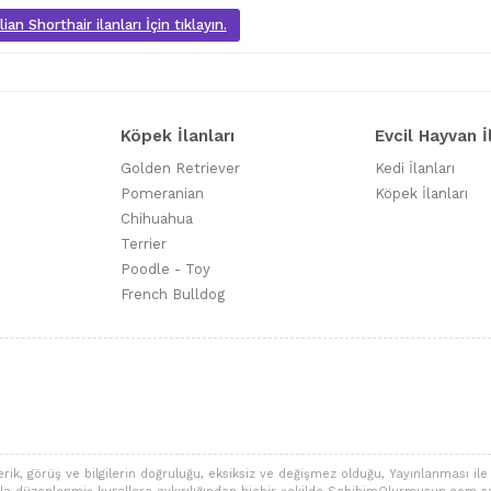
ian Shorthair ilanları İçin tıklayın.
Köpek İlanları
Evcil Hayvan İ
Golden Retriever
Kedi İlanları
Pomeranian
Köpek İlanları
Chihuahua
Terrier
Poodle - Toy
French Bulldog
 görüş ve bilgilerin doğruluğu, eksiksiz ve değişmez olduğu, Yayınlanması ile ilgi