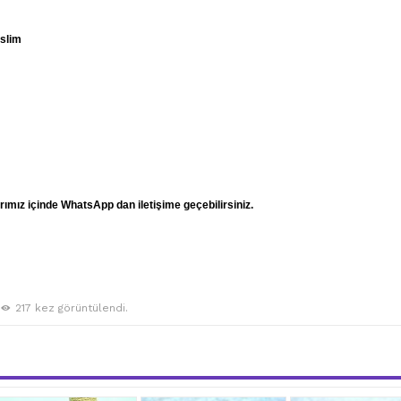
eslim
mız içinde WhatsApp dan iletişime geçebilirsiniz.
217 kez görüntülendi.