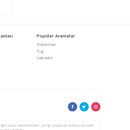
lanları
Popüler Aramalar
Doberman
Pug
Labrador
li yasal yükümlülükler içeriği oluşturan kullanıcıya aittir.