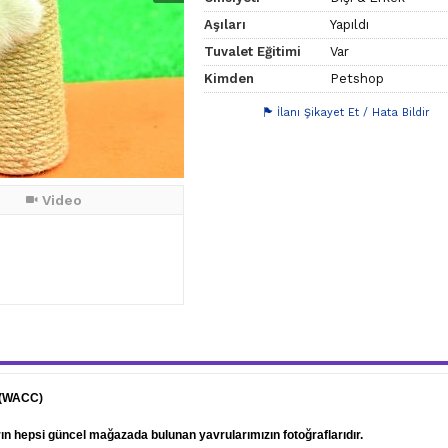
Aşıları
Yapıldı
Tuvalet Eğitimi
Var
Kimden
Petshop
İlanı Şikayet Et / Hata Bildir
Video
 (WACC)
arın hepsi güncel mağazada bulunan yavrularımızın fotoğraflarıdır.