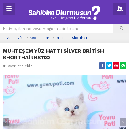
Anasayfa
Kedi İlanları
Brazilian Shorthair
MUHTEŞEM YÜZ HATTI SİLVER BRİTİSH
SHORTHAİRNS1133
Favorilere ekle