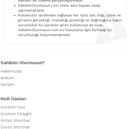
benzeri bir ödeme gerçekleştirmeyin.
SahibimOlurmusun.com sitesi asla hayvan satışı
yapmamaktadır.
Kullanıcılar tarafından sağlanan her türlü ilan, bilgi, içerik ve
görselin gerçekliği, orijinalliği, güvenliği ve doğruluğuna ilişkin
sorumluluk bu içerikleri giren kullanıcıya ait olup,
SahibimOlurmusun.com bu hususlarla ilgili herhangi bir
sorumluluğu bulunmamaktadır.
Sahibim Olurmusun?
Hakkımızda
Reklam
İletişim
Kedi İlanları
Scottish Fold
Scottish Straight
British Shorthair
Exotic Shorthair