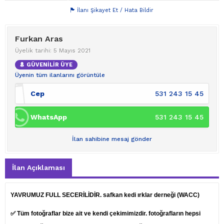
İlanı Şikayet Et / Hata Bildir
Furkan Aras
Üyelik tarihi: 5 Mayıs 2021
GÜVENİLİR ÜYE
Üyenin tüm ilanlarını görüntüle
Cep
531 243 15 45
WhatsApp
531 243 15 45
İlan sahibine mesaj gönder
İlan Açıklaması
YAVRUMUZ FULL SECERİLİDİR. safkan kedi ırklar derneği (WACC)
✅ Tüm fotoğraflar bize ait ve kendi çekimimizdir. fotoğrafların hepsi