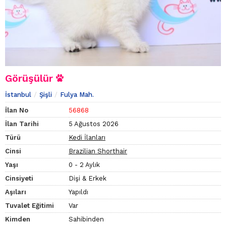
Görüşülür
İstanbul
Şişli
Fulya Mah.
İlan No
56868
İlan Tarihi
5 Ağustos 2026
Türü
Kedi İlanları
Cinsi
Brazilian Shorthair
Yaşı
0 - 2 Aylık
Cinsiyeti
Dişi & Erkek
Aşıları
Yapıldı
Tuvalet Eğitimi
Var
Kimden
Sahibinden