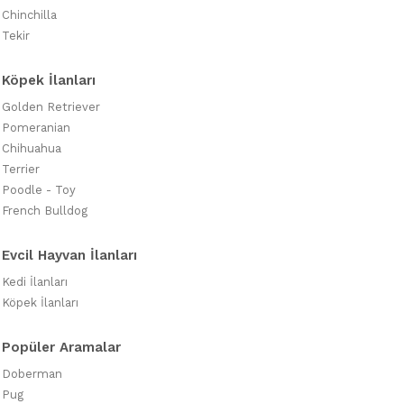
Chinchilla
Tekir
Köpek İlanları
Golden Retriever
Pomeranian
Chihuahua
Terrier
Poodle - Toy
French Bulldog
Evcil Hayvan İlanları
Kedi İlanları
Köpek İlanları
Popüler Aramalar
Doberman
Pug