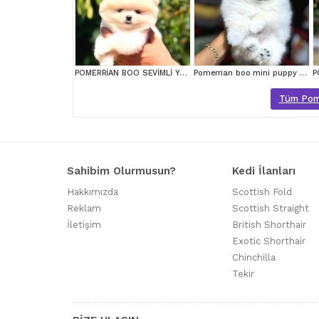
POMERRİAN BOO SEVİMLİ YAVRULAR
Pomerrian boo mini puppy boy
Tüm Pomer
Sahibim Olurmusun?
Kedi İlanları
Hakkımızda
Scottish Fold
Reklam
Scottish Straight
İletişim
British Shorthair
Exotic Shorthair
Chinchilla
Tekir