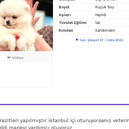
Boyut
Küçük Boy
Aşıları
Yapıldı
Tuvalet Eğitimi
Var
Kimden
Sahibinden
İlanı Şikayet Et / Hata Bildir
Video
azitleri yapılmıştır istanbul içi oturuyorsanız veteri
di manevi yardımcı oluyoruz