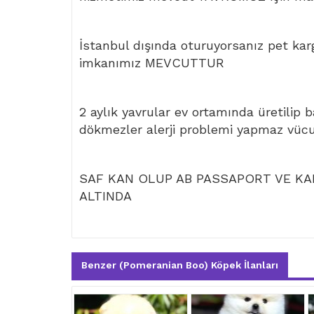
İstanbul dışında oturuyorsanız pet kar
imkanımız MEVCUTTUR
2 aylık yavrular ev ortamında üretilip 
dökmezler alerji problemi yapmaz vüc
SAF KAN OLUP AB PASSAPORT VE KAR
ALTINDA
Benzer (Pomeranian Boo) Köpek İlanları