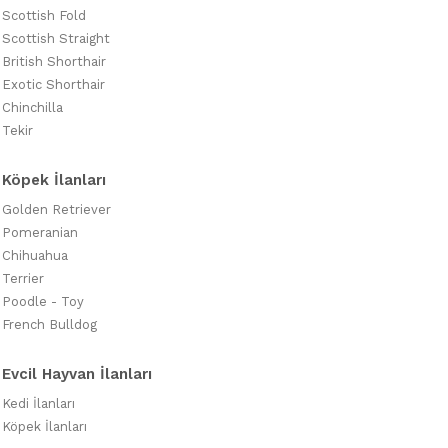
Scottish Fold
Scottish Straight
British Shorthair
Exotic Shorthair
Chinchilla
Tekir
Köpek İlanları
Golden Retriever
Pomeranian
Chihuahua
Terrier
Poodle - Toy
French Bulldog
Evcil Hayvan İlanları
Kedi İlanları
Köpek İlanları