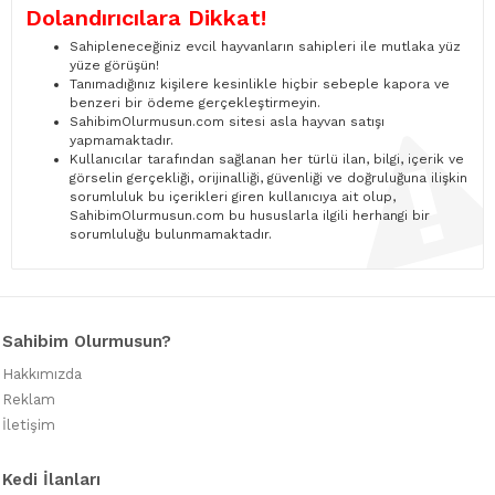
Dolandırıcılara Dikkat!
Sahipleneceğiniz evcil hayvanların sahipleri ile mutlaka yüz
yüze görüşün!
Tanımadığınız kişilere kesinlikle hiçbir sebeple kapora ve
benzeri bir ödeme gerçekleştirmeyin.
SahibimOlurmusun.com sitesi asla hayvan satışı
yapmamaktadır.
Kullanıcılar tarafından sağlanan her türlü ilan, bilgi, içerik ve
görselin gerçekliği, orijinalliği, güvenliği ve doğruluğuna ilişkin
sorumluluk bu içerikleri giren kullanıcıya ait olup,
SahibimOlurmusun.com bu hususlarla ilgili herhangi bir
sorumluluğu bulunmamaktadır.
Sahibim Olurmusun?
Hakkımızda
Reklam
İletişim
Kedi İlanları