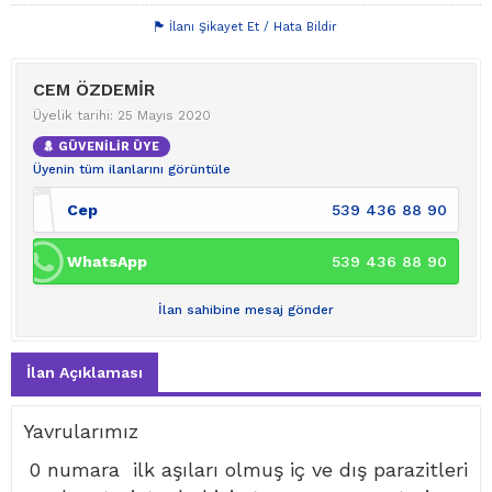
İlanı Şikayet Et / Hata Bildir
CEM ÖZDEMİR
Üyelik tarihi: 25 Mayıs 2020
GÜVENİLİR ÜYE
Üyenin tüm ilanlarını görüntüle
Cep
539 436 88 90
WhatsApp
539 436 88 90
İlan sahibine mesaj gönder
İlan Açıklaması
Yavrularımız
0 numara ilk aşıları olmuş iç ve dış parazitleri