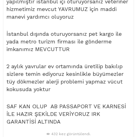
yapılmıştır istanbul içi oturuyorsanız veteriner
hizmetimiz mevcut YAVRUMUZ için maddi
manevi yardımcı oluyoruz
İstanbul dışında oturuyorsanız pet kargo ile
yada metro turizm firması ile gönderme
imkanımız MEVCUTTUR
2 aylık yavrular ev ortamında üretilip bakılıp
sizlere temin ediyoruz kesinlikle büyümezler
tüy dökmezler alerji problemi yapmaz vücut
kokusuda yoktur
SAF KAN OLUP AB PASSAPORT VE KARNESİ
İLE HAZIR ŞEKİLDE VERİYORUZ IRK
GARANTİSİ ALTINDA
432 kez görüntülendi.