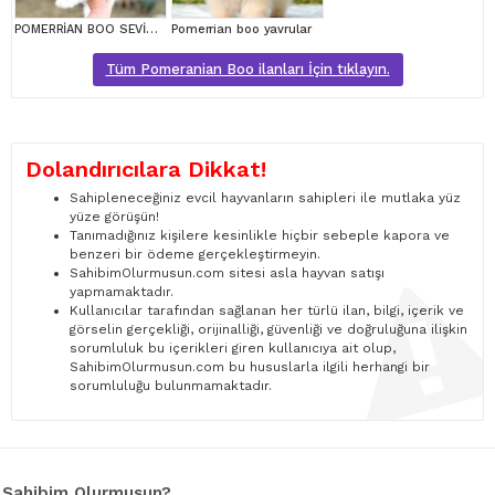
POMERRİAN BOO SEVİMLİ YAVRULAR
Pomerrian boo yavrular
Tüm Pomeranian Boo ilanları İçin tıklayın.
Dolandırıcılara Dikkat!
Sahipleneceğiniz evcil hayvanların sahipleri ile mutlaka yüz
yüze görüşün!
Tanımadığınız kişilere kesinlikle hiçbir sebeple kapora ve
benzeri bir ödeme gerçekleştirmeyin.
SahibimOlurmusun.com sitesi asla hayvan satışı
yapmamaktadır.
Kullanıcılar tarafından sağlanan her türlü ilan, bilgi, içerik ve
görselin gerçekliği, orijinalliği, güvenliği ve doğruluğuna ilişkin
sorumluluk bu içerikleri giren kullanıcıya ait olup,
SahibimOlurmusun.com bu hususlarla ilgili herhangi bir
sorumluluğu bulunmamaktadır.
Sahibim Olurmusun?