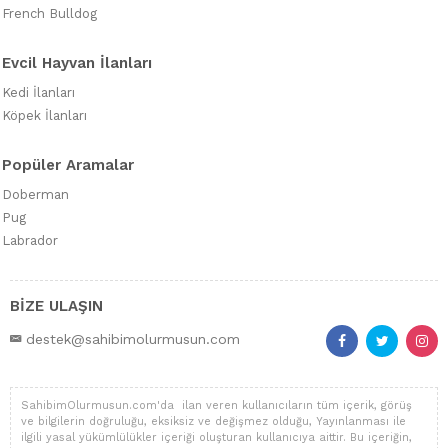
French Bulldog
Evcil Hayvan İlanları
Kedi İlanları
Köpek İlanları
Popüler Aramalar
Doberman
Pug
Labrador
BİZE ULAŞIN
destek@sahibimolurmusun.com
SahibimOlurmusun.com'da ilan veren kullanıcıların tüm içerik, görüş
ve bilgilerin doğruluğu, eksiksiz ve değişmez olduğu, Yayınlanması ile
ilgili yasal yükümlülükler içeriği oluşturan kullanıcıya aittir. Bu içeriğin,