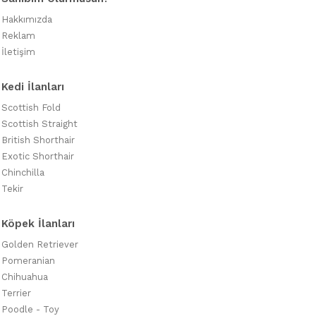
Hakkımızda
Reklam
İletişim
Kedi İlanları
Scottish Fold
Scottish Straight
British Shorthair
Exotic Shorthair
Chinchilla
Tekir
Köpek İlanları
Golden Retriever
Pomeranian
Chihuahua
Terrier
Poodle - Toy