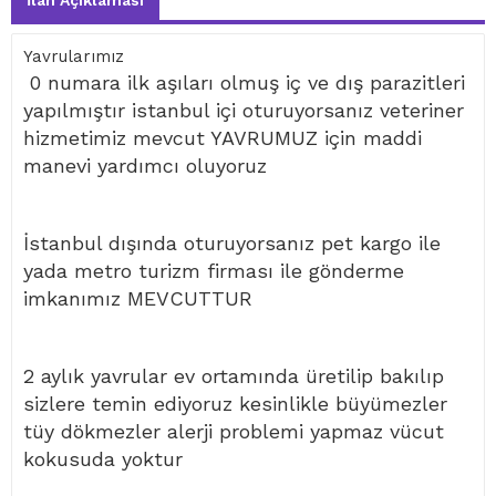
İlan Açıklaması
Yavrularımız
0 numara ilk aşıları olmuş iç ve dış parazitleri
yapılmıştır istanbul içi oturuyorsanız veteriner
hizmetimiz mevcut YAVRUMUZ için maddi
manevi yardımcı oluyoruz
İstanbul dışında oturuyorsanız pet kargo ile
yada metro turizm firması ile gönderme
imkanımız MEVCUTTUR
2 aylık yavrular ev ortamında üretilip bakılıp
sizlere temin ediyoruz kesinlikle büyümezler
tüy dökmezler alerji problemi yapmaz vücut
kokusuda yoktur