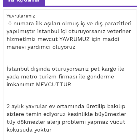
İlan Açıklaması
Yavrularımız
0 numara ilk aşıları olmuş iç ve dış parazitleri
yapılmıştır istanbul içi oturuyorsanız veteriner
hizmetimiz mevcut YAVRUMUZ için maddi
manevi yardımcı oluyoruz
İstanbul dışında oturuyorsanız pet kargo ile
yada metro turizm firması ile gönderme
imkanımız MEVCUTTUR
2 aylık yavrular ev ortamında üretilip bakılıp
sizlere temin ediyoruz kesinlikle büyümezler
tüy dökmezler alerji problemi yapmaz vücut
kokusuda yoktur