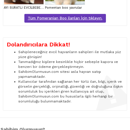
AYI SURATLI EVCİLBEBEKLER MİNİ PUPPY BOY POMERRİAN BOO
Pomerrian boo yavrular
Tüm Pomeranian Boo ilanları İçin tıklayın.
Dolandırıcılara Dikkat!
Sahipleneceğiniz evcil hayvanların sahipleri ile mutlaka yüz
yüze görüşün!
Tanımadığınız kişilere kesinlikle hiçbir sebeple kapora ve
benzeri bir ödeme gerçekleştirmeyin.
SahibimOlurmusun.com sitesi asla hayvan satışı
yapmamaktadır.
Kullanıcılar tarafından sağlanan her türlü ilan, bilgi, içerik ve
görselin gerçekliği, orijinalliği, güvenliği ve doğruluğuna ilişkin
sorumluluk bu içerikleri giren kullanıcıya ait olup,
SahibimOlurmusun.com bu hususlarla ilgili herhangi bir
sorumluluğu bulunmamaktadır.
Sahibim Olurmusun?