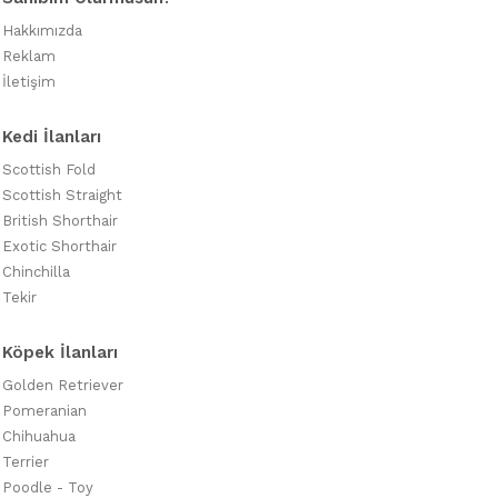
Hakkımızda
Reklam
İletişim
Kedi İlanları
Scottish Fold
Scottish Straight
British Shorthair
Exotic Shorthair
Chinchilla
Tekir
Köpek İlanları
Golden Retriever
Pomeranian
Chihuahua
Terrier
Poodle - Toy