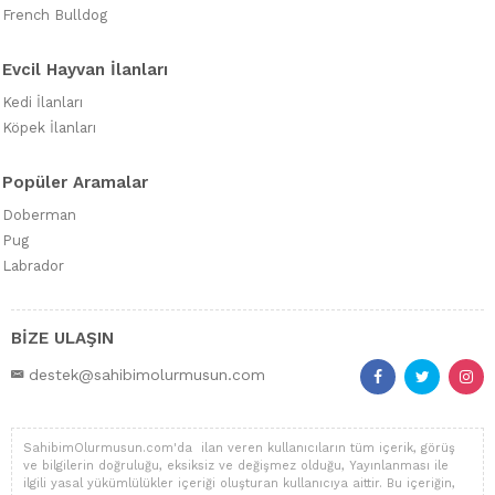
French Bulldog
Evcil Hayvan İlanları
Kedi İlanları
Köpek İlanları
Popüler Aramalar
Doberman
Pug
Labrador
BİZE ULAŞIN
destek@sahibimolurmusun.com
SahibimOlurmusun.com'da ilan veren kullanıcıların tüm içerik, görüş
ve bilgilerin doğruluğu, eksiksiz ve değişmez olduğu, Yayınlanması ile
ilgili yasal yükümlülükler içeriği oluşturan kullanıcıya aittir. Bu içeriğin,