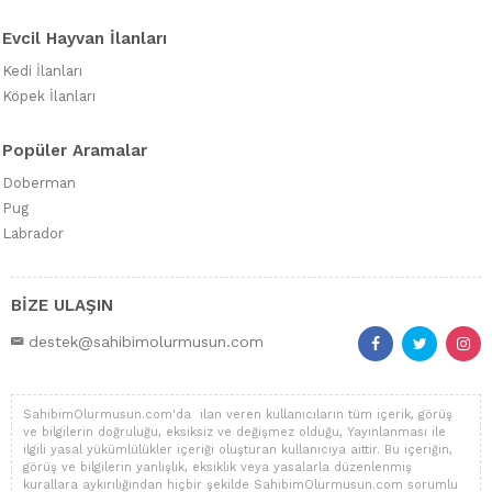
Evcil Hayvan İlanları
Kedi İlanları
Köpek İlanları
Popüler Aramalar
Doberman
Pug
Labrador
BİZE ULAŞIN
destek@sahibimolurmusun.com
SahibimOlurmusun.com'da ilan veren kullanıcıların tüm içerik, görüş
ve bilgilerin doğruluğu, eksiksiz ve değişmez olduğu, Yayınlanması ile
ilgili yasal yükümlülükler içeriği oluşturan kullanıcıya aittir. Bu içeriğin,
görüş ve bilgilerin yanlışlık, eksiklik veya yasalarla düzenlenmiş
kurallara aykırılığından hiçbir şekilde SahibimOlurmusun.com sorumlu