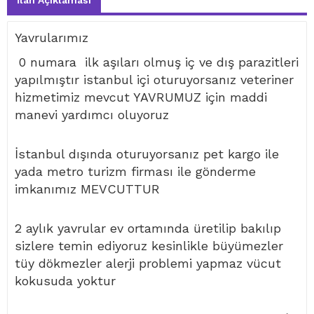
İlan Açıklaması
Yavrularımız
0 numara ilk aşıları olmuş iç ve dış parazitleri
yapılmıştır istanbul içi oturuyorsanız veteriner
hizmetimiz mevcut YAVRUMUZ için maddi
manevi yardımcı oluyoruz
İstanbul dışında oturuyorsanız pet kargo ile
yada metro turizm firması ile gönderme
imkanımız MEVCUTTUR
2 aylık yavrular ev ortamında üretilip bakılıp
sizlere temin ediyoruz kesinlikle büyümezler
tüy dökmezler alerji problemi yapmaz vücut
kokusuda yoktur