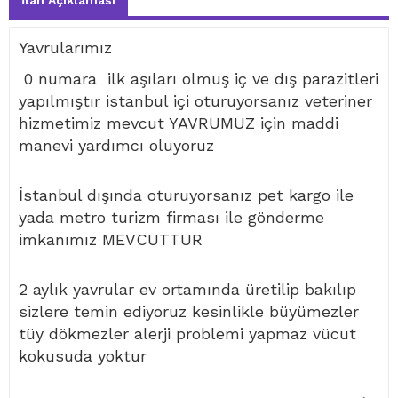
İlan Açıklaması
Yavrularımız
0 numara ilk aşıları olmuş iç ve dış parazitleri
yapılmıştır istanbul içi oturuyorsanız veteriner
hizmetimiz mevcut YAVRUMUZ için maddi
manevi yardımcı oluyoruz
İstanbul dışında oturuyorsanız pet kargo ile
yada metro turizm firması ile gönderme
imkanımız MEVCUTTUR
2 aylık yavrular ev ortamında üretilip bakılıp
sizlere temin ediyoruz kesinlikle büyümezler
tüy dökmezler alerji problemi yapmaz vücut
kokusuda yoktur