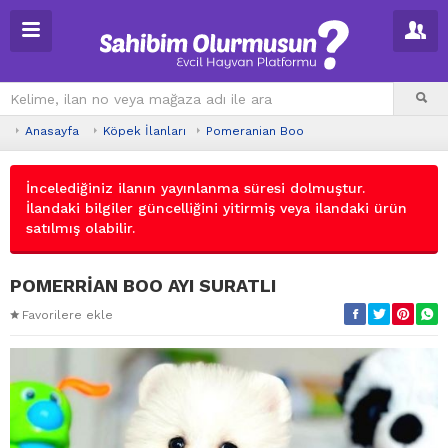
Anasayfa
Köpek İlanları
Pomeranian Boo
İncelediğiniz ilanın yayınlanma süresi dolmuştur.
İlandaki bilgiler güncelliğini yitirmiş veya ilandaki ürün
satılmış olabilir.
POMERRİAN BOO AYI SURATLI
Favorilere ekle