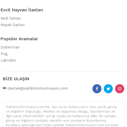
Evcil Hayvan İlanları
Kedi İlanları
Köpek İlanları
Popüler Aramalar
Doberman
Pug
Labrador
BİZE ULAŞIN
destek@sahibimolurmusun.com
SahibimOlurmusun.com'da ilan veren kullanıcıların tüm içerik, görüş
ve bilgilerin doğruluğu, eksiksiz ve değişmez olduğu, Yayınlanması ile
ilgili yasal yükümlülükler içeriği oluşturan kullanıcıya aittir. Bu içeriğin,
görüş ve bilgilerin yanlışlık, eksiklik veya yasalarla düzenlenmiş
kurallara aykırılığından hiçbir şekilde SahibimOlurmusun.com sorumlu