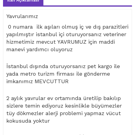
İlan Açıklaması
Yavrularımız
0 numara ilk aşıları olmuş iç ve dış parazitleri
yapılmıştır istanbul içi oturuyorsanız veteriner
hizmetimiz mevcut YAVRUMUZ için maddi
manevi yardımcı oluyoruz
İstanbul dışında oturuyorsanız pet kargo ile
yada metro turizm firması ile gönderme
imkanımız MEVCUTTUR
2 aylık yavrular ev ortamında üretilip bakılıp
sizlere temin ediyoruz kesinlikle büyümezler
tüy dökmezler alerji problemi yapmaz vücut
kokusuda yoktur