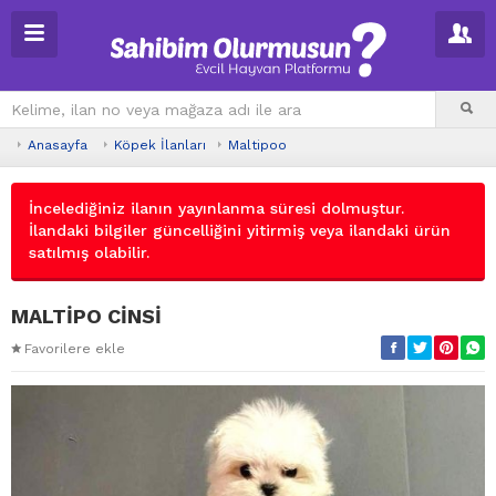
Anasayfa
Köpek İlanları
Maltipoo
İncelediğiniz ilanın yayınlanma süresi dolmuştur.
İlandaki bilgiler güncelliğini yitirmiş veya ilandaki ürün
satılmış olabilir.
MALTİPO CİNSİ
Favorilere ekle