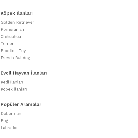
Köpek İlanları
Golden Retriever
Pomeranian
Chihuahua
Terrier
Poodle - Toy
French Bulldog
Evcil Hayvan İlanları
Kedi İlanları
Köpek İlanları
Popüler Aramalar
Doberman
Pug
Labrador