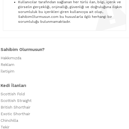
Kullanıcılar tarafından sağlanan her türlü ilan, bilgi, içerik ve
görselin gerçekliği, orijinalliği, güvenliği ve doğruluğuna ilişkin
sorumluluk bu içerikleri giren kullanıcıya ait olup,
SahibimOlurmusun.com bu hususlarla ilgili herhangi bir
sorumluluğu bulunmamaktadır.
Sahibim Olurmusun?
Hakkımızda
Reklam
İletişim
Kedi İlanları
Scottish Fold
Scottish Straight
British Shorthair
Exotic Shorthair
Chinchilla
Tekir