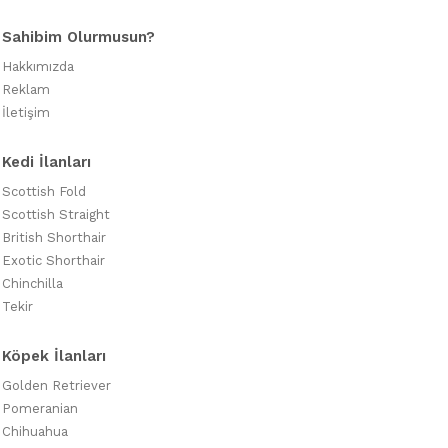
Sahibim Olurmusun?
Hakkımızda
Reklam
İletişim
Kedi İlanları
Scottish Fold
Scottish Straight
British Shorthair
Exotic Shorthair
Chinchilla
Tekir
Köpek İlanları
Golden Retriever
Pomeranian
Chihuahua