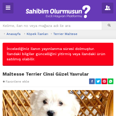
Anasayfa
Köpek İlanları
Terrier Maltese
İncelediğiniz ilanın yayınlanma süresi dolmuştur.
İlandaki bilgiler güncelliğini yitirmiş veya ilandaki ürün
satılmış olabilir.
Maltesse Terrier Cinsi Güzel Yavrular
Favorilere ekle