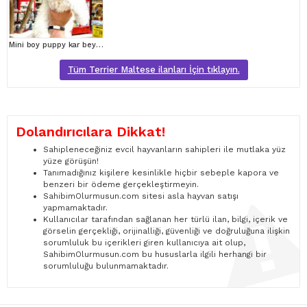
Mini boy puppy kar beyaz sevimli MALTESSE TERRİER CİNSİ
Tüm Terrier Maltese ilanları İçin tıklayın.
Dolandırıcılara Dikkat!
Sahipleneceğiniz evcil hayvanların sahipleri ile mutlaka yüz
yüze görüşün!
Tanımadığınız kişilere kesinlikle hiçbir sebeple kapora ve
benzeri bir ödeme gerçekleştirmeyin.
SahibimOlurmusun.com sitesi asla hayvan satışı
yapmamaktadır.
Kullanıcılar tarafından sağlanan her türlü ilan, bilgi, içerik ve
görselin gerçekliği, orijinalliği, güvenliği ve doğruluğuna ilişkin
sorumluluk bu içerikleri giren kullanıcıya ait olup,
SahibimOlurmusun.com bu hususlarla ilgili herhangi bir
sorumluluğu bulunmamaktadır.