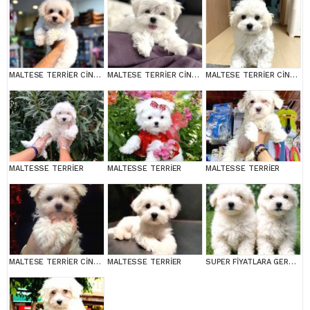
MALTESE TERRİER CİNSİ YAVRULAR
MALTESE TERRİER CİNSİ YAVRULAR
MALTESE TERRİER CİNSİ YAVRULAR
MALTESSE TERRİER
MALTESSE TERRİER
MALTESSE TERRİER
MALTESE TERRİER CİNSİ YAVRULAR
MALTESSE TERRİER
SUPER FİYATLARA GERÇEK MALTESE YAVRULAR