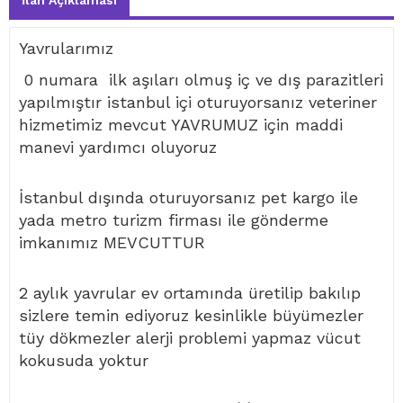
İlan Açıklaması
Yavrularımız
0 numara ilk aşıları olmuş iç ve dış parazitleri
yapılmıştır istanbul içi oturuyorsanız veteriner
hizmetimiz mevcut YAVRUMUZ için maddi
manevi yardımcı oluyoruz
İstanbul dışında oturuyorsanız pet kargo ile
yada metro turizm firması ile gönderme
imkanımız MEVCUTTUR
2 aylık yavrular ev ortamında üretilip bakılıp
sizlere temin ediyoruz kesinlikle büyümezler
tüy dökmezler alerji problemi yapmaz vücut
kokusuda yoktur