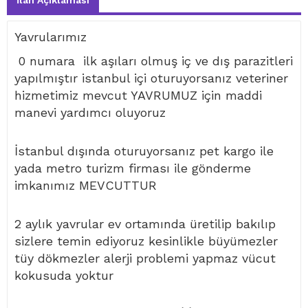
İlan Açıklaması
Yavrularımız
0 numara ilk aşıları olmuş iç ve dış parazitleri
yapılmıştır istanbul içi oturuyorsanız veteriner
hizmetimiz mevcut YAVRUMUZ için maddi
manevi yardımcı oluyoruz
İstanbul dışında oturuyorsanız pet kargo ile
yada metro turizm firması ile gönderme
imkanımız MEVCUTTUR
2 aylık yavrular ev ortamında üretilip bakılıp
sizlere temin ediyoruz kesinlikle büyümezler
tüy dökmezler alerji problemi yapmaz vücut
kokusuda yoktur