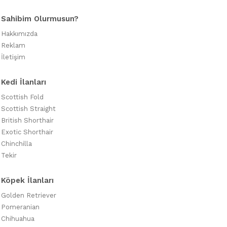
Sahibim Olurmusun?
Hakkımızda
Reklam
İletişim
Kedi İlanları
Scottish Fold
Scottish Straight
British Shorthair
Exotic Shorthair
Chinchilla
Tekir
Köpek İlanları
Golden Retriever
Pomeranian
Chihuahua