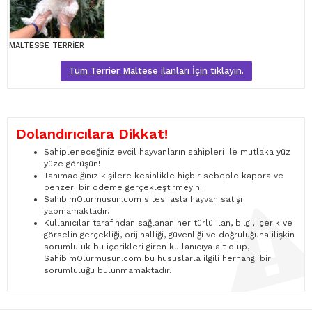
MALTESSE TERRİER
Tüm Terrier Maltese ilanları İçin tıklayın.
Dolandırıcılara Dikkat!
Sahipleneceğiniz evcil hayvanların sahipleri ile mutlaka yüz
yüze görüşün!
Tanımadığınız kişilere kesinlikle hiçbir sebeple kapora ve
benzeri bir ödeme gerçekleştirmeyin.
SahibimOlurmusun.com sitesi asla hayvan satışı
yapmamaktadır.
Kullanıcılar tarafından sağlanan her türlü ilan, bilgi, içerik ve
görselin gerçekliği, orijinalliği, güvenliği ve doğruluğuna ilişkin
sorumluluk bu içerikleri giren kullanıcıya ait olup,
SahibimOlurmusun.com bu hususlarla ilgili herhangi bir
sorumluluğu bulunmamaktadır.