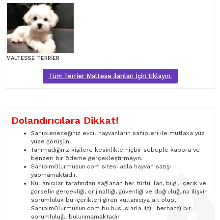
MALTESSE TERRİER
Tüm Terrier Maltese ilanları İçin tıklayın.
Dolandırıcılara Dikkat!
Sahipleneceğiniz evcil hayvanların sahipleri ile mutlaka yüz
yüze görüşün!
Tanımadığınız kişilere kesinlikle hiçbir sebeple kapora ve
benzeri bir ödeme gerçekleştirmeyin.
SahibimOlurmusun.com sitesi asla hayvan satışı
yapmamaktadır.
Kullanıcılar tarafından sağlanan her türlü ilan, bilgi, içerik ve
görselin gerçekliği, orijinalliği, güvenliği ve doğruluğuna ilişkin
sorumluluk bu içerikleri giren kullanıcıya ait olup,
SahibimOlurmusun.com bu hususlarla ilgili herhangi bir
sorumluluğu bulunmamaktadır.