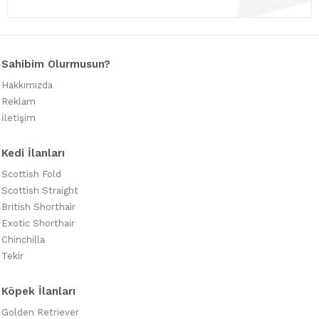
Sahibim Olurmusun?
Hakkımızda
Reklam
İletişim
Kedi İlanları
Scottish Fold
Scottish Straight
British Shorthair
Exotic Shorthair
Chinchilla
Tekir
Köpek İlanları
Golden Retriever