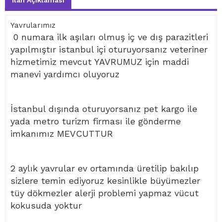
İlan Açıklaması
Yavrularımız
0 numara ilk aşıları olmuş iç ve dış parazitleri
yapılmıştır istanbul içi oturuyorsanız veteriner
hizmetimiz mevcut YAVRUMUZ için maddi
manevi yardımcı oluyoruz
İstanbul dışında oturuyorsanız pet kargo ile
yada metro turizm firması ile gönderme
imkanımız MEVCUTTUR
2 aylık yavrular ev ortamında üretilip bakılıp
sizlere temin ediyoruz kesinlikle büyümezler
tüy dökmezler alerji problemi yapmaz vücut
kokusuda yoktur