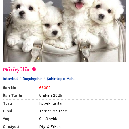
Görüşülür
İstanbul
Başakşehir
Şahintepe Mah.
İlan No
66380
İlan Tarihi
5 Ekim 2025
Türü
Köpek İlanları
Cinsi
Terrier Maltese
Yaşı
0 - 3 Aylık
Cinsiyeti
Dişi & Erkek