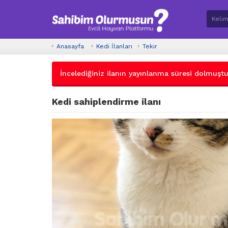
Anasayfa
Kedi İlanları
Tekir
İncelediğiniz ilanın yayınlanma süresi dolmuştur.
Kedi sahiplendirme ilanı