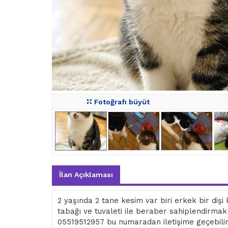
Fotoğrafı büyüt
İlan Açıklaması
2 yaşında 2 tane kesim var biri erkek bir dişi
tabağı ve tuvaleti ile beraber sahiplendirmak 
05519512957 bu numaradan iletişime geçebilir