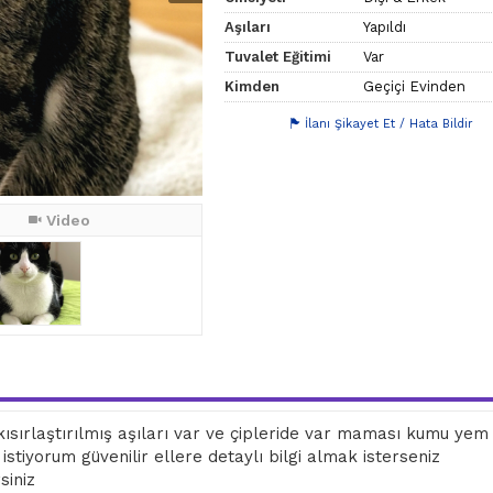
Aşıları
Yapıldı
Tuvalet Eğitimi
Var
Kimden
Geçiçi Evinden
İlanı Şikayet Et / Hata Bildir
Video
 kısırlaştırılmış aşıları var ve çipleride var maması kumu yem
istiyorum güvenilir ellere detaylı bilgi almak isterseniz
siniz