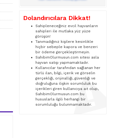
Dolandırıcılara Dikkat!
Sahipleneceğiniz evcil hayvanların
sahipleri ile mutlaka yüz yüze
görüşün!
Tanımadığınız kişilere kesinlikle
hiçbir sebeple kapora ve benzeri
bir ödeme gerçekleştirmeyin.
SahibimOlurmusun.com sitesi asla
hayvan satışı yapmamaktadır.
Kullanıcılar tarafından sağlanan her
türlü ilan, bilgi, içerik ve görselin
gerçekliği, orijinalliği, güvenliği ve
doğruluğuna ilişkin sorumluluk bu
içerikleri giren kullanıcıya ait olup,
SahibimOlurmusun.com bu
hususlarla ilgili herhangi bir
sorumluluğu bulunmamaktadır.