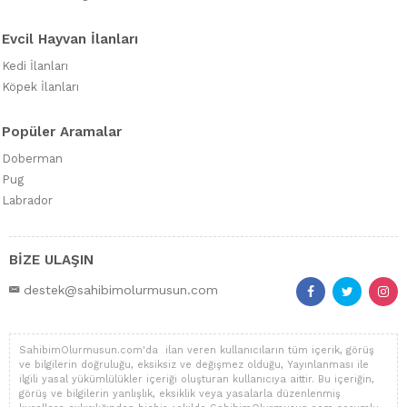
Evcil Hayvan İlanları
Kedi İlanları
Köpek İlanları
Popüler Aramalar
Doberman
Pug
Labrador
BİZE ULAŞIN
destek@sahibimolurmusun.com
SahibimOlurmusun.com'da ilan veren kullanıcıların tüm içerik, görüş
ve bilgilerin doğruluğu, eksiksiz ve değişmez olduğu, Yayınlanması ile
ilgili yasal yükümlülükler içeriği oluşturan kullanıcıya aittir. Bu içeriğin,
görüş ve bilgilerin yanlışlık, eksiklik veya yasalarla düzenlenmiş