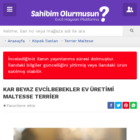
Anasayfa
Köpek İlanları
Terrier Maltese
İncelediğiniz ilanın yayınlanma süresi dolmuştur.
İlandaki bilgiler güncelliğini yitirmiş veya ilandaki ürün
satılmış olabilir.
KAR BEYAZ EVCİLBEBEKLER EV ÜRETİMİ
MALTESSE TERRİER
Favorilere ekle