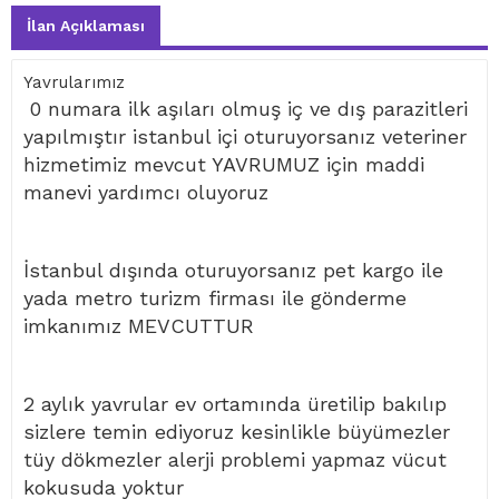
İlan Açıklaması
Yavrularımız
0 numara ilk aşıları olmuş iç ve dış parazitleri
yapılmıştır istanbul içi oturuyorsanız veteriner
hizmetimiz mevcut YAVRUMUZ için maddi
manevi yardımcı oluyoruz
İstanbul dışında oturuyorsanız pet kargo ile
yada metro turizm firması ile gönderme
imkanımız MEVCUTTUR
2 aylık yavrular ev ortamında üretilip bakılıp
sizlere temin ediyoruz kesinlikle büyümezler
tüy dökmezler alerji problemi yapmaz vücut
kokusuda yoktur