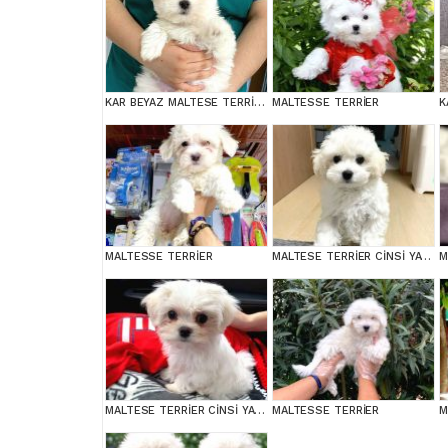
KAR BEYAZ MALTESE TERRİER CİNSLERİ
MALTESSE TERRİER
MALTESSE TERRİER
MALTESE TERRİER CİNSİ YAVRULAR
MALTESE TERRİER CİNSİ YAVRULAR
MALTESSE TERRİER