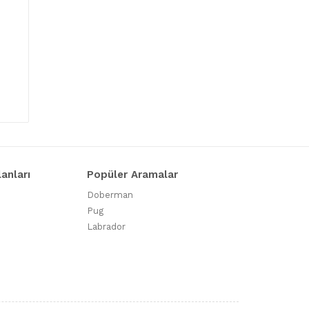
lanları
Popüler Aramalar
Doberman
Pug
Labrador