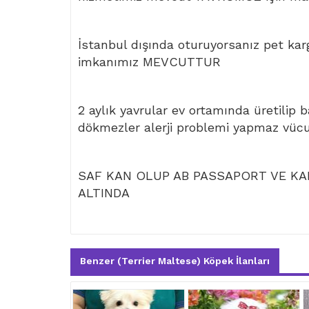
İstanbul dışında oturuyorsanız pet kar
imkanımız MEVCUTTUR
2 aylık yavrular ev ortamında üretilip 
dökmezler alerji problemi yapmaz vüc
SAF KAN OLUP AB PASSAPORT VE KAR
ALTINDA
Benzer (Terrier Maltese) Köpek İlanları