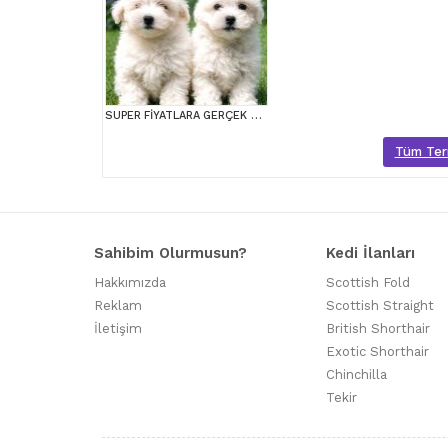
SUPER FİYATLARA GERÇEK MALTESE YAVRULAR
Tüm Terri
Sahibim Olurmusun?
Kedi İlanları
Hakkımızda
Scottish Fold
Reklam
Scottish Straight
İletişim
British Shorthair
Exotic Shorthair
Chinchilla
Tekir