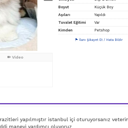
Boyut
Küçük Boy
Aşıları
Yapıldı
Tuvalet Eğitimi
Var
Kimden
Petshop
İlanı Şikayet Et / Hata Bildir
Video
azitleri yapılmıştır istanbul içi oturuyorsanız veteri
di manevi yardımcı oluyoruz