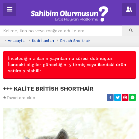
Anasayfa
Kedi İlanları
British Shorthair
İncelediğiniz ilanın yayınlanma süresi dolmuştur.
İlandaki bilgiler güncelliğini yitirmiş veya ilandaki ürün
satılmış olabilir.
+++ KALİTE BRİTİSH SHORTHAİR
Favorilere ekle