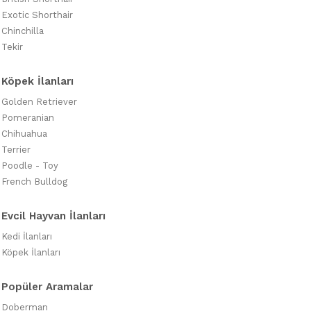
Exotic Shorthair
Chinchilla
Tekir
Köpek İlanları
Golden Retriever
Pomeranian
Chihuahua
Terrier
Poodle - Toy
French Bulldog
Evcil Hayvan İlanları
Kedi İlanları
Köpek İlanları
Popüler Aramalar
Doberman