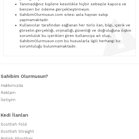
Tanımadığınız kişilere kesinlikle hiçbir sebeple kapora ve
benzeri bir ödeme gerçekleştirmeyin.
SahibimOlurmusun.com sitesi asla hayvan satışı
yapmamaktadır.
Kullanıcılar tarafından sağlanan her türlü ilan, bilgi, içerik ve
görselin gerçekliği, orijinalliği, güvenliği ve doğruluğuna ilişkin
sorumluluk bu içerikleri giren kullanıcıya ait olup,
SahibimOlurmusun.com bu hususlarla ilgili herhangi bir
sorumluluğu bulunmamaktadır.
Sahibim Olurmusun?
Hakkımızda
Reklam
İletişim
Kedi İlanları
Scottish Fold
Scottish Straight
British Shorthair