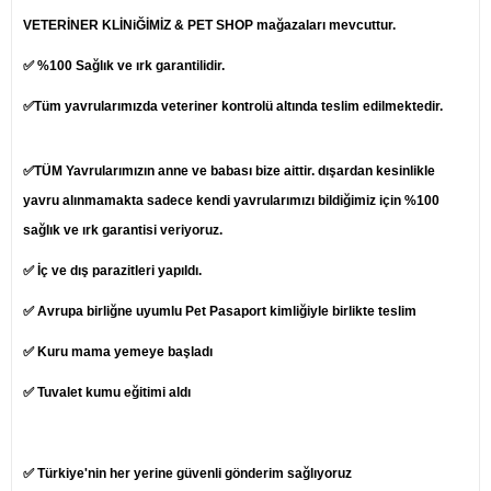
VETERİNER KLİNiĞİMİZ & PET SHOP mağazaları mevcuttur.
✅ %100 Sağlık ve ırk garantilidir.
✅Tüm yavrularımızda veteriner kontrolü altında teslim edilmektedir.
✅TÜM Yavrularımızın anne ve babası bize aittir. dışardan kesinlikle
yavru alınmamakta sadece kendi yavrularımızı bildiğimiz için %100
sağlık ve ırk garantisi veriyoruz.
✅ İç ve dış parazitleri yapıldı.
✅ Avrupa birliğne uyumlu Pet Pasaport kimliğiyle birlikte teslim
✅ Kuru mama yemeye başladı
✅ Tuvalet kumu eğitimi aldı
✅ Türkiye'nin her yerine güvenli gönderim sağlıyoruz