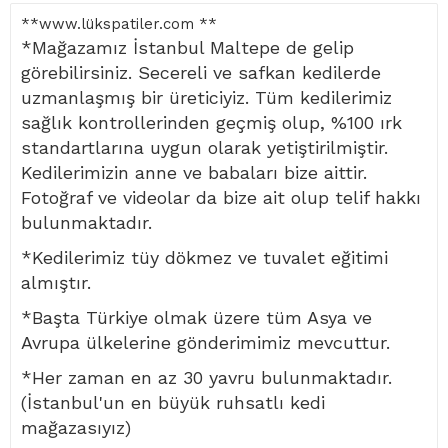
**www.lükspatiler.com **
*Mağazamız İstanbul Maltepe de gelip
görebilirsiniz. Secereli ve safkan kedilerde
uzmanlaşmış bir üreticiyiz. Tüm kedilerimiz
sağlık kontrollerinden geçmiş olup, %100 ırk
standartlarına uygun olarak yetiştirilmiştir.
Kedilerimizin anne ve babaları bize aittir.
Fotoğraf ve videolar da bize ait olup telif hakkı
bulunmaktadır.
*Kedilerimiz tüy dökmez ve tuvalet eğitimi
almıştır.
*Başta Türkiye olmak üzere tüm Asya ve
Avrupa ülkelerine gönderimimiz mevcuttur.
*Her zaman en az 30 yavru bulunmaktadır.
(İstanbul'un en büyük ruhsatlı kedi
mağazasıyız)