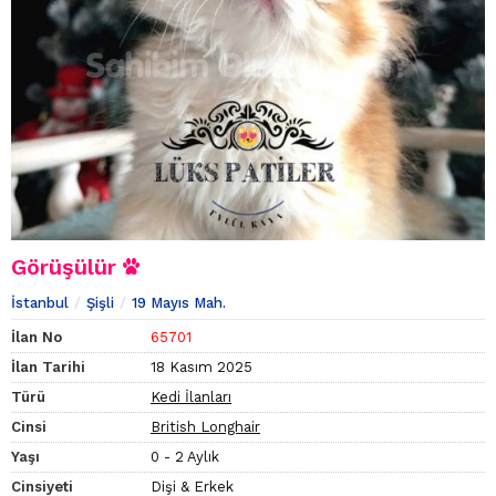
Görüşülür
İstanbul
Şişli
19 Mayıs Mah.
İlan No
65701
İlan Tarihi
18 Kasım 2025
Türü
Kedi İlanları
Cinsi
British Longhair
Yaşı
0 - 2 Aylık
Cinsiyeti
Dişi & Erkek