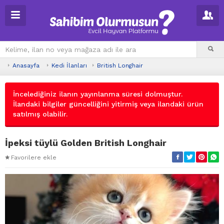
Anasayfa
Kedi İlanları
British Longhair
İncelediğiniz ilanın yayınlanma süresi dolmuştur.
İlandaki bilgiler güncelliğini yitirmiş veya ilandaki ürün
satılmış olabilir.
İpeksi tüylü Golden British Longhair
Favorilere ekle