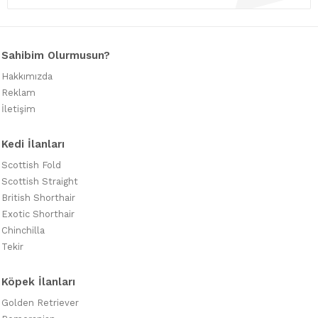
Sahibim Olurmusun?
Hakkımızda
Reklam
İletişim
Kedi İlanları
Scottish Fold
Scottish Straight
British Shorthair
Exotic Shorthair
Chinchilla
Tekir
Köpek İlanları
Golden Retriever