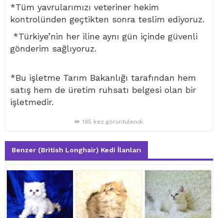
*Tüm yavrularımızı veteriner hekim
kontrolünden geçtikten sonra teslim ediyoruz.
*Türkiye’nin her iline aynı gün içinde güvenli
gönderim sağlıyoruz.
*Bu işletme Tarım Bakanlığı tarafından hem
satış hem de üretim ruhsatı belgesi olan bir
işletmedir.
195 kez görüntülendi.
Benzer (British Longhair) Kedi İlanları