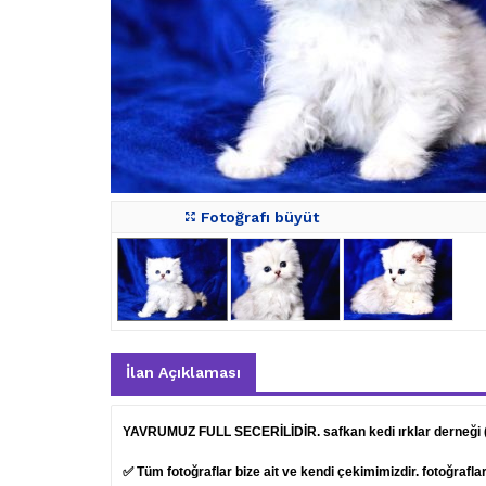
Fotoğrafı büyüt
İlan Açıklaması
YAVRUMUZ FULL SECERİLİDİR. safkan kedi ırklar derneği
✅ Tüm fotoğraflar bize ait ve kendi çekimimizdir. fotoğrafl