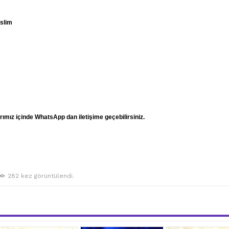
eslim
mız içinde WhatsApp dan iletişime geçebilirsiniz.
282 kez görüntülendi.