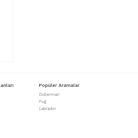
lanları
Popüler Aramalar
Doberman
Pug
Labrador