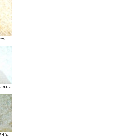
Show Kalite Golden NY25 British Longhair
MAS MAVİ GÖZLÜ RAGDOLL YAVRUMUZ
PERSENSES GİBİ BRİTİSH YAVRUMUZ