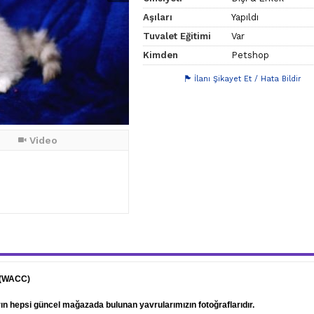
Aşıları
Yapıldı
Tuvalet Eğitimi
Var
Kimden
Petshop
İlanı Şikayet Et / Hata Bildir
Video
 (WACC)
arın hepsi güncel mağazada bulunan yavrularımızın fotoğraflarıdır.