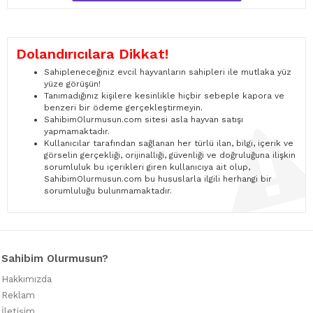
Dolandırıcılara Dikkat!
Sahipleneceğiniz evcil hayvanların sahipleri ile mutlaka yüz
yüze görüşün!
Tanımadığınız kişilere kesinlikle hiçbir sebeple kapora ve
benzeri bir ödeme gerçekleştirmeyin.
SahibimOlurmusun.com sitesi asla hayvan satışı
yapmamaktadır.
Kullanıcılar tarafından sağlanan her türlü ilan, bilgi, içerik ve
görselin gerçekliği, orijinalliği, güvenliği ve doğruluğuna ilişkin
sorumluluk bu içerikleri giren kullanıcıya ait olup,
SahibimOlurmusun.com bu hususlarla ilgili herhangi bir
sorumluluğu bulunmamaktadır.
Sahibim Olurmusun?
Hakkımızda
Reklam
İletişim