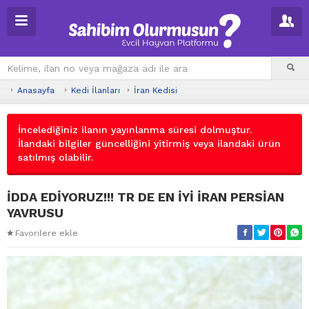
Anasayfa
Kedi İlanları
İran Kedisi
İncelediğiniz ilanın yayınlanma süresi dolmuştur.
İlandaki bilgiler güncelliğini yitirmiş veya ilandaki ürün
satılmış olabilir.
İDDA EDİYORUZ!!! TR DE EN İYİ İRAN PERSİAN
YAVRUSU
Favorilere ekle