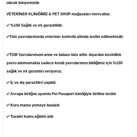
olarak bünyemizde
VETERİNER KLİNiĞİMİZ & PET SHOP mağazaları mevcuttur.
✅ %100 Sağlık ve ırk garantilidir.
✅Tüm yavrularımızda veteriner kontrolü altında teslim edilmektedir.
✅TÜM Yavrularımızın anne ve babası bize aittir. dışardan kesinlikle
yavru alınmamakta sadece kendi yavrularımızı bildiğimiz için %100
sağlık ve ırk garantisi veriyoruz.
✅ İç ve dış parazitleri yapıldı.
✅ Avrupa birliğne uyumlu Pet Pasaport kimliğiyle birlikte teslim
✅ Kuru mama yemeye başladı
✅ Tuvalet kumu eğitimi aldı