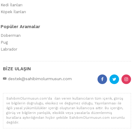
Kedi İlanları
Köpek İlanları
Popüler Aramalar
Doberman
Pug
Labrador
BİZE ULAŞIN
destek@sahibimolurmusun.com
SahibimOlurmusun.com'da ilan veren kullanıcıların tüm içerik, görüş
ve bilgilerin doğruluğu, eksiksiz ve değişmez olduğu, Yayınlanması ile
ilgili yasal yükümlülükler içeriği oluşturan kullanıcıya aittir. Bu içeriğin,
görüş ve bilgilerin yanlışlık, eksiklik veya yasalarla düzenlenmiş
kurallara aykırılığından hiçbir şekilde SahibimOlurmusun.com sorumlu
değildir.