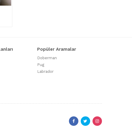
lanları
Popüler Aramalar
Doberman
Pug
Labrador