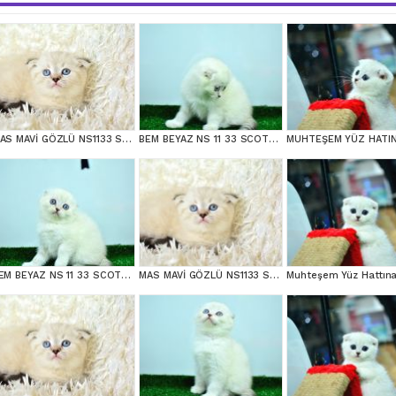
MAS MAVİ GÖZLÜ NS1133 SCOTTİSH FOLD
BEM BEYAZ NS 11 33 SCOTTİSH FOLD
BEM BEYAZ NS 11 33 SCOTTİSH FOLD
MAS MAVİ GÖZLÜ NS1133 SCOTTİSH FOLD erkek