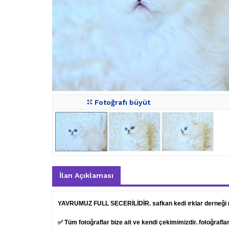
Fotoğrafı büyüt
İlan Açıklaması
YAVRUMUZ FULL SECERİLİDİR. safkan kedi ırklar derneği
✅ Tüm fotoğraflar bize ait ve kendi çekimimizdir. fotoğrafl