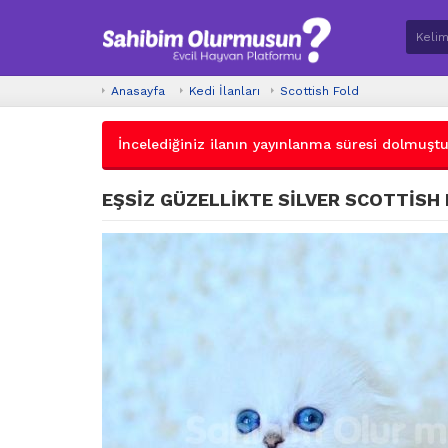
Anasayfa
Kedi İlanları
Scottish Fold
İncelediğiniz ilanın yayınlanma süresi dolmuştur.
EŞSİZ GÜZELLİKTE SİLVER SCOTTİSH 