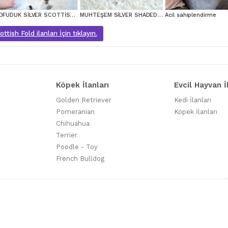
POFUDUK SİLVER SCOTTİSH FOLD
MUHTEŞEM SİLVER SHADED SCOTTİSH FOLD
Acil sahiplendirme
tish Fold ilanları İçin tıklayın.
Köpek İlanları
Evcil Hayvan İ
Golden Retriever
Kedi İlanları
Pomeranian
Köpek İlanları
Chihuahua
Terrier
Poodle - Toy
French Bulldog