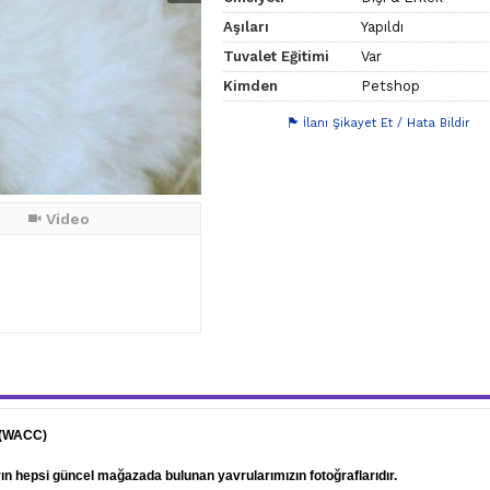
Aşıları
Yapıldı
Tuvalet Eğitimi
Var
Kimden
Petshop
İlanı Şikayet Et / Hata Bildir
Video
 (WACC)
arın hepsi güncel mağazada bulunan yavrularımızın fotoğraflarıdır.