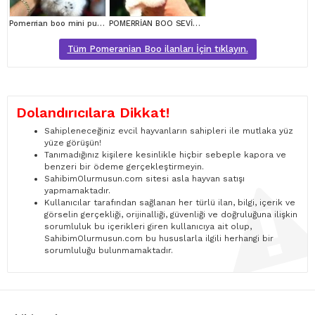
Pomerrian boo mini puppy boy
POMERRİAN BOO SEVİMLİ YAVRULAR
Tüm Pomeranian Boo ilanları İçin tıklayın.
Dolandırıcılara Dikkat!
Sahipleneceğiniz evcil hayvanların sahipleri ile mutlaka yüz
yüze görüşün!
Tanımadığınız kişilere kesinlikle hiçbir sebeple kapora ve
benzeri bir ödeme gerçekleştirmeyin.
SahibimOlurmusun.com sitesi asla hayvan satışı
yapmamaktadır.
Kullanıcılar tarafından sağlanan her türlü ilan, bilgi, içerik ve
görselin gerçekliği, orijinalliği, güvenliği ve doğruluğuna ilişkin
sorumluluk bu içerikleri giren kullanıcıya ait olup,
SahibimOlurmusun.com bu hususlarla ilgili herhangi bir
sorumluluğu bulunmamaktadır.