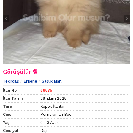
Görüşülür
Tekirdağ
Ergene
Sağlık Mah.
İlan No
66535
İlan Tarihi
29 Ekim 2025
Türü
Köpek İlanları
Cinsi
Pomeranian Boo
Yaşı
0 - 3 Aylık
Cinsiyeti
Dişi