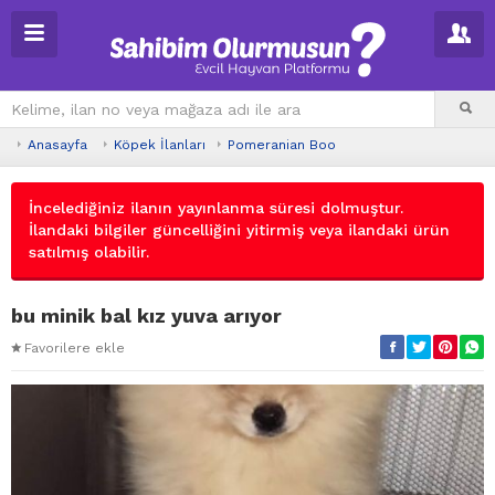
Anasayfa
Köpek İlanları
Pomeranian Boo
İncelediğiniz ilanın yayınlanma süresi dolmuştur.
İlandaki bilgiler güncelliğini yitirmiş veya ilandaki ürün
satılmış olabilir.
bu minik bal kız yuva arıyor
Favorilere ekle