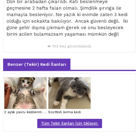
Dün bir arabadan çıkarıldı. Katı beslenmeye
geçmesine 2 hafta falan olmalı. Şimdilik şırınga ile
mamayla besleniyor. Ne yazık ki evimde zaten 3 kedi
olduğu için sokakta bakılıyor. Ancak güvenli değil. İki
güne şehir dışına çıkmam gerek ve onu besleyecek
birini acilen bulamazsam yaşaması mümkün değil
103 kez görüntülendi.
Benzer (Tekir) Kedi İlanları
2 aylık yavru kedilerim için, hayvan sever bir aile arıyorum
Scottish kırma kedi
Tüm Tekir ilanları İçin tıklayın.