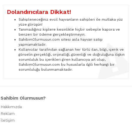
Dolandırıcılara Dikkat!
Sahipleneceğiniz evcil hayvanların sahipleri ile mutlaka yüz
yüze görüşün!
Tanımadığınız kişilere kesinlikle hiçbir sebeple kapora ve
benzeri bir ödeme gerçekleştirmeyin.
SahibimOlurmusun.com sitesi asla hayvan satışı
yapmamaktadır.
Kullanıcılar tarafından sağlanan her türlü ilan, bilgi, içerik ve
görselin gerçekliği, orijinalliği, güvenliği ve doğruluğuna ilişkin
sorumluluk bu içerikleri giren kullanıcıya ait olup,
SahibimOlurmusun.com bu hususlarla ilgili herhangi bir
sorumluluğu bulunmamaktadır.
Sahibim Olurmusun?
Hakkımızda
Reklam
İletişim