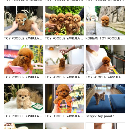
TOY POODLE YAVRULARIM
TOY POODLE YAVRULARIM
KOREAN TOY POODLE YAVRULARIMIZ
TOY POODLE YAVRULARIM
TOY POODLE YAVRULARIM
TOY POODLE YAVRULARIM
TOY POODLE YAVRULARIM
TOY POODLE YAVRULARIM
Gerçek toy poodle