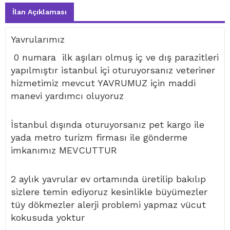
İlan Açıklaması
Yavrularımız
0 numara ilk aşıları olmuş iç ve dış parazitleri
yapılmıştır istanbul içi oturuyorsanız veteriner
hizmetimiz mevcut YAVRUMUZ için maddi
manevi yardımcı oluyoruz
İstanbul dışında oturuyorsanız pet kargo ile
yada metro turizm firması ile gönderme
imkanımız MEVCUTTUR
2 aylık yavrular ev ortamında üretilip bakılıp
sizlere temin ediyoruz kesinlikle büyümezler
tüy dökmezler alerji problemi yapmaz vücut
kokusuda yoktur