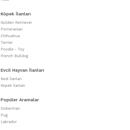
Köpek İlanları
Golden Retriever
Pomeranian
Chihuahua
Terrier
Poodle - Toy
French Bulldog
Evcil Hayvan İlanları
Kedi İlanları
Köpek İlanları
Popüler Aramalar
Doberman
Pug
Labrador