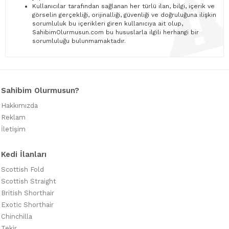
Kullanıcılar tarafından sağlanan her türlü ilan, bilgi, içerik ve
görselin gerçekliği, orijinalliği, güvenliği ve doğruluğuna ilişkin
sorumluluk bu içerikleri giren kullanıcıya ait olup,
SahibimOlurmusun.com bu hususlarla ilgili herhangi bir
sorumluluğu bulunmamaktadır.
Sahibim Olurmusun?
Hakkımızda
Reklam
İletişim
Kedi İlanları
Scottish Fold
Scottish Straight
British Shorthair
Exotic Shorthair
Chinchilla
Tekir