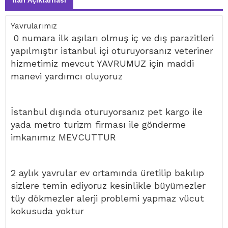
İlan Açıklaması
Yavrularımız
0 numara ilk aşıları olmuş iç ve dış parazitleri
yapılmıştır istanbul içi oturuyorsanız veteriner
hizmetimiz mevcut YAVRUMUZ için maddi
manevi yardımcı oluyoruz
İstanbul dışında oturuyorsanız pet kargo ile
yada metro turizm firması ile gönderme
imkanımız MEVCUTTUR
2 aylık yavrular ev ortamında üretilip bakılıp
sizlere temin ediyoruz kesinlikle büyümezler
tüy dökmezler alerji problemi yapmaz vücut
kokusuda yoktur