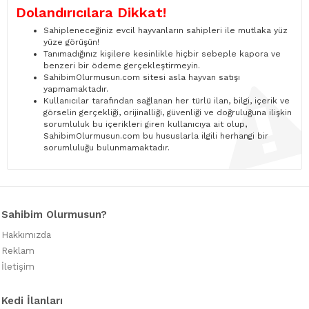
Dolandırıcılara Dikkat!
Sahipleneceğiniz evcil hayvanların sahipleri ile mutlaka yüz
yüze görüşün!
Tanımadığınız kişilere kesinlikle hiçbir sebeple kapora ve
benzeri bir ödeme gerçekleştirmeyin.
SahibimOlurmusun.com sitesi asla hayvan satışı
yapmamaktadır.
Kullanıcılar tarafından sağlanan her türlü ilan, bilgi, içerik ve
görselin gerçekliği, orijinalliği, güvenliği ve doğruluğuna ilişkin
sorumluluk bu içerikleri giren kullanıcıya ait olup,
SahibimOlurmusun.com bu hususlarla ilgili herhangi bir
sorumluluğu bulunmamaktadır.
Sahibim Olurmusun?
Hakkımızda
Reklam
İletişim
Kedi İlanları