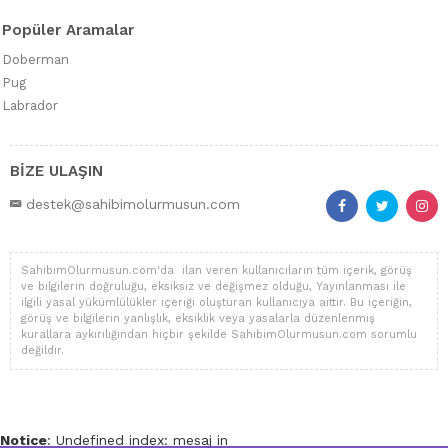
Popüler Aramalar
Doberman
Pug
Labrador
BİZE ULAŞIN
destek@sahibimolurmusun.com
SahibimOlurmusun.com'da ilan veren kullanıcıların tüm içerik, görüş
ve bilgilerin doğruluğu, eksiksiz ve değişmez olduğu, Yayınlanması ile
ilgili yasal yükümlülükler içeriği oluşturan kullanıcıya aittir. Bu içeriğin,
görüş ve bilgilerin yanlışlık, eksiklik veya yasalarla düzenlenmiş
kurallara aykırılığından hiçbir şekilde SahibimOlurmusun.com sorumlu
değildir.
Notice
: Undefined index: mesaj in