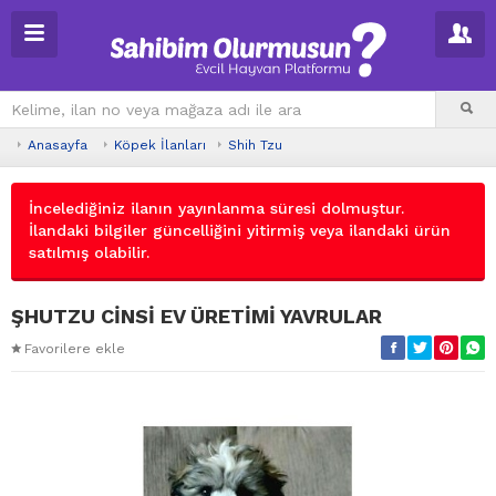
Anasayfa
Köpek İlanları
Shih Tzu
İncelediğiniz ilanın yayınlanma süresi dolmuştur.
İlandaki bilgiler güncelliğini yitirmiş veya ilandaki ürün
satılmış olabilir.
ŞHUTZU CİNSİ EV ÜRETİMİ YAVRULAR
Favorilere ekle