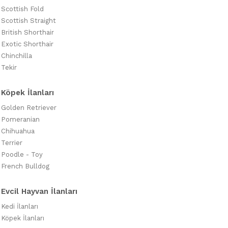
Scottish Fold
Scottish Straight
British Shorthair
Exotic Shorthair
Chinchilla
Tekir
Köpek İlanları
Golden Retriever
Pomeranian
Chihuahua
Terrier
Poodle - Toy
French Bulldog
Evcil Hayvan İlanları
Kedi İlanları
Köpek İlanları