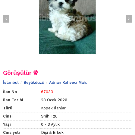
Görüşülür
İstanbul
Beylikdüzü
Adnan Kahveci Mah.
İlan No
67033
İlan Tarihi
28 Ocak 2026
Türü
Köpek İlanları
Cinsi
Shih Tzu
Yaşı
0 - 3 Aylık
Cinsiyeti
Dişi & Erkek