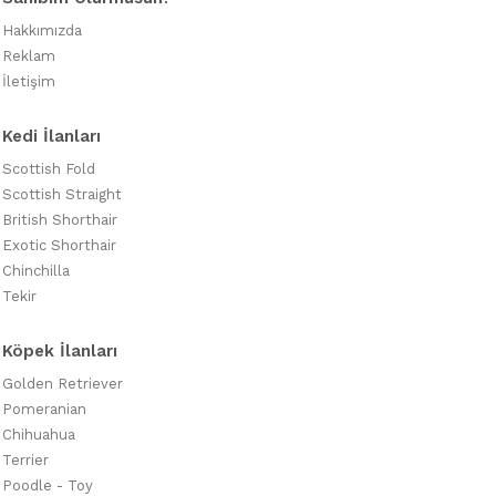
Hakkımızda
Reklam
İletişim
Kedi İlanları
Scottish Fold
Scottish Straight
British Shorthair
Exotic Shorthair
Chinchilla
Tekir
Köpek İlanları
Golden Retriever
Pomeranian
Chihuahua
Terrier
Poodle - Toy