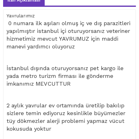
İlan Açıklaması
Yavrularımız
0 numara ilk aşıları olmuş iç ve dış parazitleri
yapılmıştır istanbul içi oturuyorsanız veteriner
hizmetimiz mevcut YAVRUMUZ için maddi
manevi yardımcı oluyoruz
İstanbul dışında oturuyorsanız pet kargo ile
yada metro turizm firması ile gönderme
imkanımız MEVCUTTUR
2 aylık yavrular ev ortamında üretilip bakılıp
sizlere temin ediyoruz kesinlikle büyümezler
tüy dökmezler alerji problemi yapmaz vücut
kokusuda yoktur