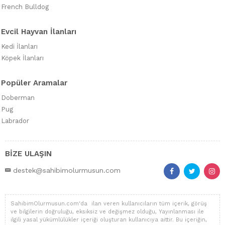
French Bulldog
Evcil Hayvan İlanları
Kedi İlanları
Köpek İlanları
Popüler Aramalar
Doberman
Pug
Labrador
BİZE ULAŞIN
destek@sahibimolurmusun.com
SahibimOlurmusun.com'da ilan veren kullanıcıların tüm içerik, görüş
ve bilgilerin doğruluğu, eksiksiz ve değişmez olduğu, Yayınlanması ile
ilgili yasal yükümlülükler içeriği oluşturan kullanıcıya aittir. Bu içeriğin,