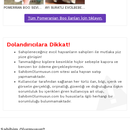
POMERRİAN BOO SEVİMLİ YAVRULAR
AYI SURATLI EVCİLBEBEKLER MİNİ PUPPY BOY POMERRİAN BOO
Tüm Pomeranian Boo ilanları İçin tıklayın.
Dolandırıcılara Dikkat!
Sahipleneceğiniz evcil hayvanların sahipleri ile mutlaka yüz
yüze görüşün!
Tanımadığınız kişilere kesinlikle hiçbir sebeple kapora ve
benzeri bir ödeme gerçekleştirmeyin.
SahibimOlurmusun.com sitesi asla hayvan satışı
yapmamaktadır.
Kullanıcılar tarafından sağlanan her türlü ilan, bilgi, içerik ve
görselin gerçekliği, orijinalliği, güvenliği ve doğruluğuna ilişkin
sorumluluk bu içerikleri giren kullanıcıya ait olup,
SahibimOlurmusun.com bu hususlarla ilgili herhangi bir
sorumluluğu bulunmamaktadır.
Sahibim Olurmusun?