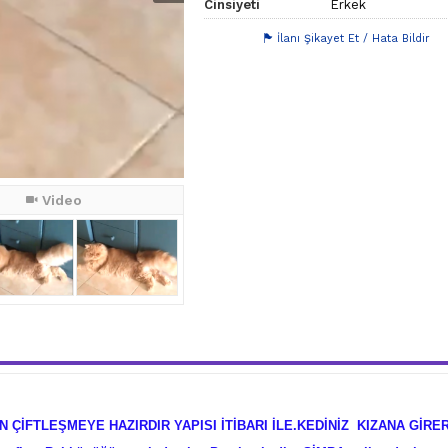
Cinsiyeti
Erkek
İlanı Şikayet Et / Hata Bildir
Video
 ÇİFTLEŞMEYE HAZIRDIR YAPISI İTİBARI İLE.KEDİNİZ KIZANA GİRE