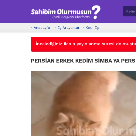
Anasayfa
Eş Arayanlar
Kedi Eş
İncelediğiniz ilanın yayınlanma süresi dolmuştur.
PERSİAN ERKEK KEDİM SİMBA YA PERS