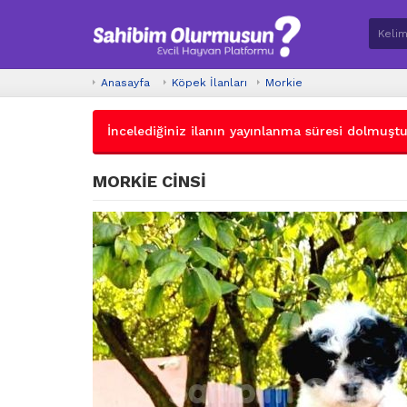
Anasayfa
Köpek İlanları
Morkie
İncelediğiniz ilanın yayınlanma süresi dolmuştur.
MORKİE CİNSİ