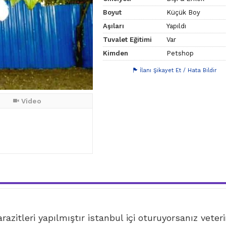
Boyut
Küçük Boy
Aşıları
Yapıldı
Tuvalet Eğitimi
Var
Kimden
Petshop
İlanı Şikayet Et / Hata Bildir
Video
azitleri yapılmıştır istanbul içi oturuyorsanız veter