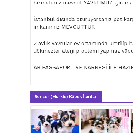
hizmetimiz mevcut YAVRUMUZ için mad
İstanbul dışında oturuyorsanız pet kar
imkanımız MEVCUTTUR
2 aylık yavrular ev ortamında üretilip 
dökmezler alerji problemi yapmaz vüc
AB PASSAPORT VE KARNESİ İLE HAZI
Benzer (Morkie) Köpek İlanları