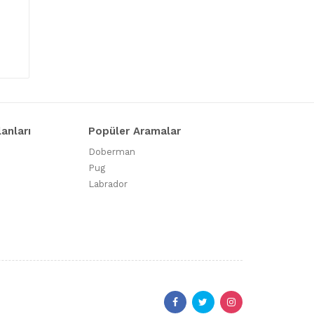
lanları
Popüler Aramalar
Doberman
Pug
Labrador