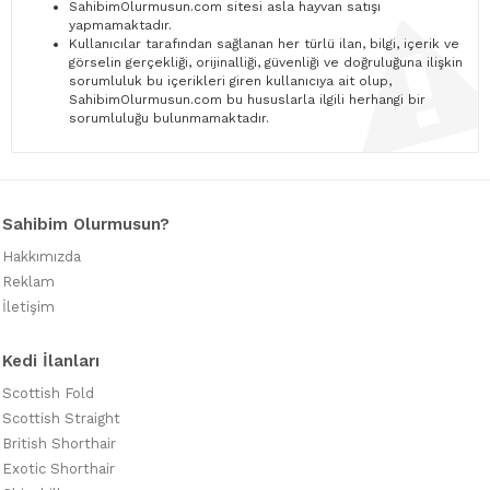
SahibimOlurmusun.com sitesi asla hayvan satışı
yapmamaktadır.
Kullanıcılar tarafından sağlanan her türlü ilan, bilgi, içerik ve
görselin gerçekliği, orijinalliği, güvenliği ve doğruluğuna ilişkin
sorumluluk bu içerikleri giren kullanıcıya ait olup,
SahibimOlurmusun.com bu hususlarla ilgili herhangi bir
sorumluluğu bulunmamaktadır.
Sahibim Olurmusun?
Hakkımızda
Reklam
İletişim
Kedi İlanları
Scottish Fold
Scottish Straight
British Shorthair
Exotic Shorthair