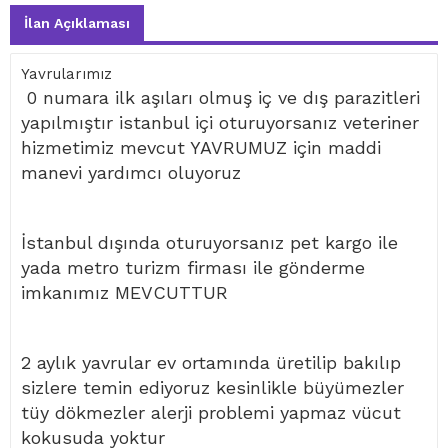
İlan Açıklaması
Yavrularımız
0 numara ilk aşıları olmuş iç ve dış parazitleri
yapılmıştır istanbul içi oturuyorsanız veteriner
hizmetimiz mevcut YAVRUMUZ için maddi
manevi yardımcı oluyoruz
İstanbul dışında oturuyorsanız pet kargo ile
yada metro turizm firması ile gönderme
imkanımız MEVCUTTUR
2 aylık yavrular ev ortamında üretilip bakılıp
sizlere temin ediyoruz kesinlikle büyümezler
tüy dökmezler alerji problemi yapmaz vücut
kokusuda yoktur