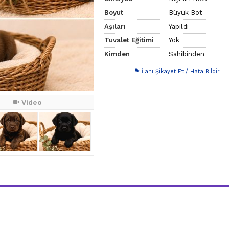
Boyut
Büyük Bot
Aşıları
Yapıldı
Tuvalet Eğitimi
Yok
Kimden
Sahibinden
İlanı Şikayet Et / Hata Bildir
Video