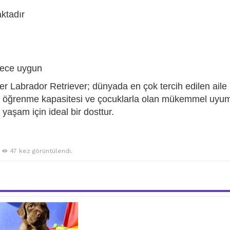
aktadır
erece uygun
er Labrador Retriever; dünyada en çok tercih edilen aile
sek öğrenme kapasitesi ve çocuklarla olan mükemmel uyu
aşam için ideal bir dosttur.
47 kez görüntülendi.