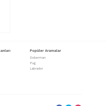
lanları
Popüler Aramalar
Doberman
Pug
Labrador