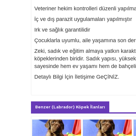
Veteriner hekim kontrolleri düzenli yapılm
İç ve dış parazit uygulamaları yapılmıştır
Irk ve sağlık garantilidir
Çocuklarla uyumlu, aile yaşamına son d
Zeki, sadık ve eğitim almaya yatkın karakt
köpeklerinden biridir. Sadık yapısı, yük
sayesinde hem ev yaşamı hem de bahçeli y
Detaylı Bilgi İçin İletişime GeÇİNİZ.
Benzer (Labrador) Köpek İlanları