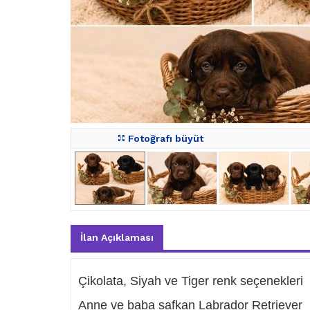
Fotoğrafı büyüt
İlan Açıklaması
Çikolata, Siyah ve Tiger renk seçenekleri
Anne ve baba safkan Labrador Retriever