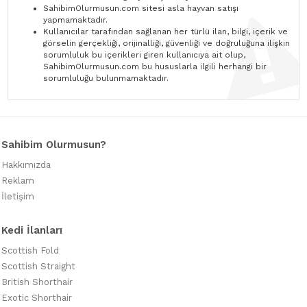
SahibimOlurmusun.com sitesi asla hayvan satışı
yapmamaktadır.
Kullanıcılar tarafından sağlanan her türlü ilan, bilgi, içerik ve
görselin gerçekliği, orijinalliği, güvenliği ve doğruluğuna ilişkin
sorumluluk bu içerikleri giren kullanıcıya ait olup,
SahibimOlurmusun.com bu hususlarla ilgili herhangi bir
sorumluluğu bulunmamaktadır.
Sahibim Olurmusun?
Hakkımızda
Reklam
İletişim
Kedi İlanları
Scottish Fold
Scottish Straight
British Shorthair
Exotic Shorthair