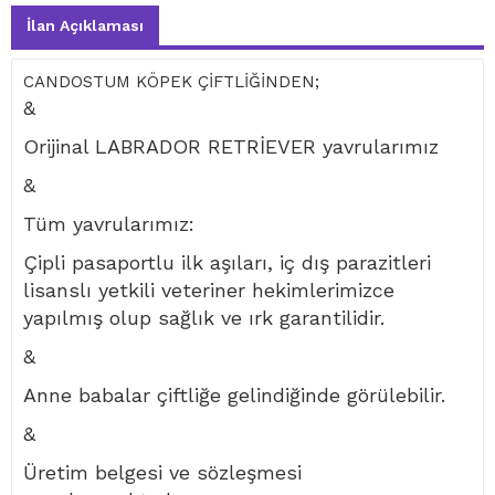
İlan Açıklaması
CANDOSTUM KÖPEK ÇİFTLİĞİNDEN;
&
Orijinal LABRADOR RETRİEVER yavrularımız
&
Tüm yavrularımız:
Çipli pasaportlu ilk aşıları, iç dış parazitleri
lisanslı yetkili veteriner hekimlerimizce
yapılmış olup sağlık ve ırk garantilidir.
&
Anne babalar çiftliğe gelindiğinde görülebilir.
&
Üretim belgesi ve sözleşmesi