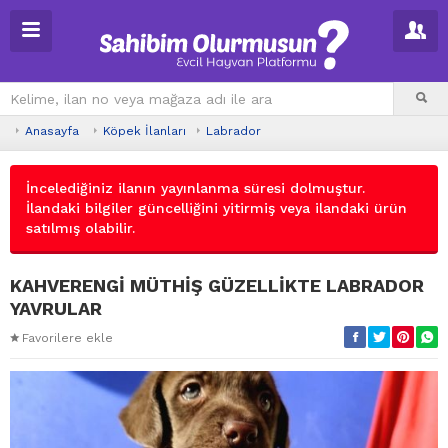
Anasayfa
Köpek İlanları
Labrador
İncelediğiniz ilanın yayınlanma süresi dolmuştur.
İlandaki bilgiler güncelliğini yitirmiş veya ilandaki ürün
satılmış olabilir.
KAHVERENGİ MÜTHİŞ GÜZELLİKTE LABRADOR
YAVRULAR
Favorilere ekle