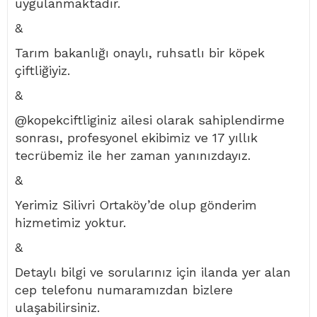
uygulanmaktadır.
&
Tarım bakanlığı onaylı, ruhsatlı bir köpek
çiftliğiyiz.
&
@kopekciftliginiz ailesi olarak sahiplendirme
sonrası, profesyonel ekibimiz ve 17 yıllık
tecrübemiz ile her zaman yanınızdayız.
&
Yerimiz Silivri Ortaköy’de olup gönderim
hizmetimiz yoktur.
&
Detaylı bilgi ve sorularınız için ilanda yer alan
cep telefonu numaramızdan bizlere
ulaşabilirsiniz.