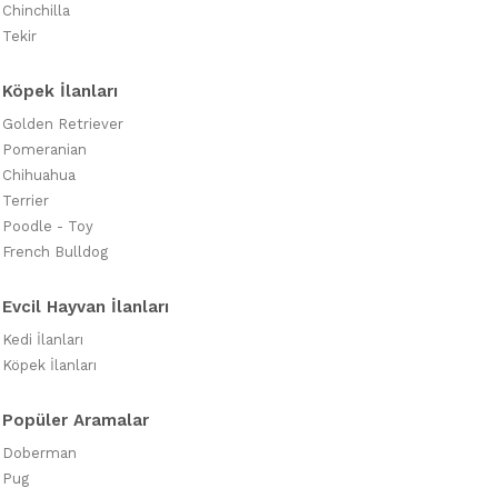
Chinchilla
Tekir
Köpek İlanları
Golden Retriever
Pomeranian
Chihuahua
Terrier
Poodle - Toy
French Bulldog
Evcil Hayvan İlanları
Kedi İlanları
Köpek İlanları
Popüler Aramalar
Doberman
Pug