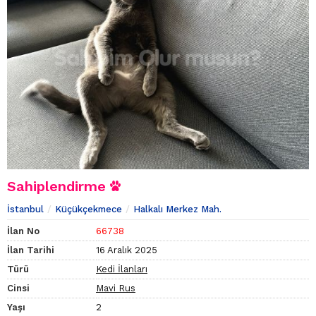
Sahiplendirme
İstanbul
Küçükçekmece
Halkalı Merkez Mah.
İlan No
66738
İlan Tarihi
16 Aralık 2025
Türü
Kedi İlanları
Cinsi
Mavi Rus
Yaşı
2