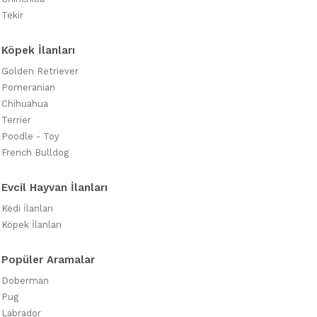
Tekir
Köpek İlanları
Golden Retriever
Pomeranian
Chihuahua
Terrier
Poodle - Toy
French Bulldog
Evcil Hayvan İlanları
Kedi İlanları
Köpek İlanları
Popüler Aramalar
Doberman
Pug
Labrador