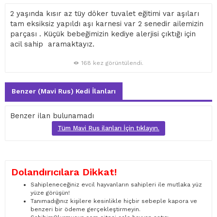
2 yaşında kısır az tüy döker tuvalet eğitimi var aşıları
tam eksiksiz yapıldı aşı karnesi var 2 senedir ailemizin
parçası . Küçük bebeğimizin kediye alerjisi çıktığı için
acil sahip aramaktayız.
168 kez görüntülendi.
Benzer (Mavi Rus) Kedi İlanları
Benzer ilan bulunamadı
Tüm Mavi Rus ilanları İçin tıklayın.
Dolandırıcılara Dikkat!
Sahipleneceğiniz evcil hayvanların sahipleri ile mutlaka yüz
yüze görüşün!
Tanımadığınız kişilere kesinlikle hiçbir sebeple kapora ve
benzeri bir ödeme gerçekleştirmeyin.