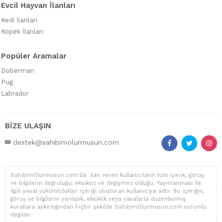
Evcil Hayvan İlanları
Kedi İlanları
Köpek İlanları
Popüler Aramalar
Doberman
Pug
Labrador
BİZE ULAŞIN
destek@sahibimolurmusun.com
SahibimOlurmusun.com'da ilan veren kullanıcıların tüm içerik, görüş
ve bilgilerin doğruluğu, eksiksiz ve değişmez olduğu, Yayınlanması ile
ilgili yasal yükümlülükler içeriği oluşturan kullanıcıya aittir. Bu içeriğin,
görüş ve bilgilerin yanlışlık, eksiklik veya yasalarla düzenlenmiş
kurallara aykırılığından hiçbir şekilde SahibimOlurmusun.com sorumlu
değildir.