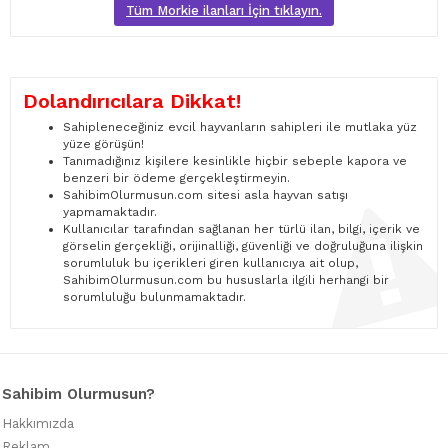
Tüm Morkie ilanları İçin tıklayın.
Dolandırıcılara Dikkat!
Sahipleneceğiniz evcil hayvanların sahipleri ile mutlaka yüz
yüze görüşün!
Tanımadığınız kişilere kesinlikle hiçbir sebeple kapora ve
benzeri bir ödeme gerçekleştirmeyin.
SahibimOlurmusun.com sitesi asla hayvan satışı
yapmamaktadır.
Kullanıcılar tarafından sağlanan her türlü ilan, bilgi, içerik ve
görselin gerçekliği, orijinalliği, güvenliği ve doğruluğuna ilişkin
sorumluluk bu içerikleri giren kullanıcıya ait olup,
SahibimOlurmusun.com bu hususlarla ilgili herhangi bir
sorumluluğu bulunmamaktadır.
Sahibim Olurmusun?
Hakkımızda
Reklam