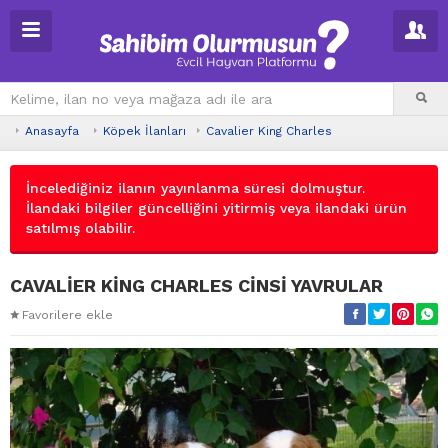
Anasayfa
Köpek İlanları
Cavalier King Charles
İncelediğiniz ilanın yayınlanma süresi dolmuştur.
İlandaki bilgiler güncelliğini yitirmiş veya ilandaki ürün
satılmış olabilir.
CAVALİER KİNG CHARLES CİNSİ YAVRULAR
Favorilere ekle