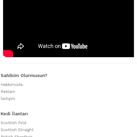
Sahibim Olurmusun?
Hakkımızda
Reklam
İletişim
Kedi İlanları
Scottish Fold
Scottish Straight
British Shorthair