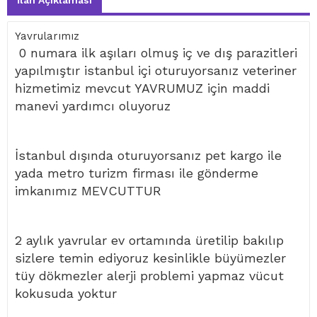
İlan Açıklaması
Yavrularımız
0 numara ilk aşıları olmuş iç ve dış parazitleri
yapılmıştır istanbul içi oturuyorsanız veteriner
hizmetimiz mevcut YAVRUMUZ için maddi
manevi yardımcı oluyoruz
İstanbul dışında oturuyorsanız pet kargo ile
yada metro turizm firması ile gönderme
imkanımız MEVCUTTUR
2 aylık yavrular ev ortamında üretilip bakılıp
sizlere temin ediyoruz kesinlikle büyümezler
tüy dökmezler alerji problemi yapmaz vücut
kokusuda yoktur