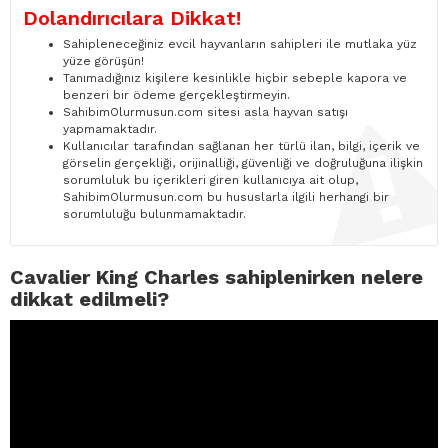
Dolandırıcılara Dikkat!
Sahipleneceğiniz evcil hayvanların sahipleri ile mutlaka yüz
yüze görüşün!
Tanımadığınız kişilere kesinlikle hiçbir sebeple kapora ve
benzeri bir ödeme gerçekleştirmeyin.
SahibimOlurmusun.com sitesi asla hayvan satışı
yapmamaktadır.
Kullanıcılar tarafından sağlanan her türlü ilan, bilgi, içerik ve
görselin gerçekliği, orijinalliği, güvenliği ve doğruluğuna ilişkin
sorumluluk bu içerikleri giren kullanıcıya ait olup,
SahibimOlurmusun.com bu hususlarla ilgili herhangi bir
sorumluluğu bulunmamaktadır.
Cavalier King Charles sahiplenirken nelere
dikkat edilmeli?